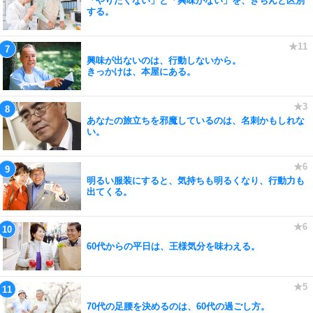
「やりたくない」と「興味がない」を、きちんと区別
する。
興味が出ないのは、行動しないから。
きっかけは、本屋にある。
あなたの旅立ちを邪魔しているのは、名刺かもしれな
い。
明るい服装にすると、気持ちも明るくなり、行動力も
出てくる。
60代からの平日は、王様気分を味わえる。
70代の足腰を決めるのは、60代の過ごし方。