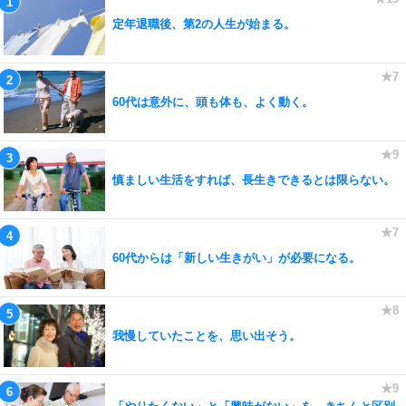
定年退職後、第2の人生が始まる。
60代は意外に、頭も体も、よく動く。
慎ましい生活をすれば、長生きできるとは限らない。
60代からは「新しい生きがい」が必要になる。
我慢していたことを、思い出そう。