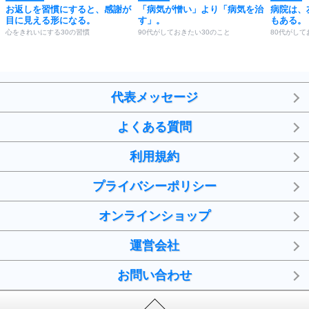
お返しを習慣にすると、感謝が
「病気が憎い」より「病気を治
病院は、
目に見える形になる。
す」。
もある。
心をきれいにする30の習慣
90代がしておきたい30のこと
80代がして
代表メッセージ
よくある質問
利用規約
プライバシーポリシー
オンラインショップ
運営会社
お問い合わせ