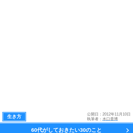
公開日：2012年11月10日
生き方
執筆者：
水口貴博
60代がしておきたい
30のこと