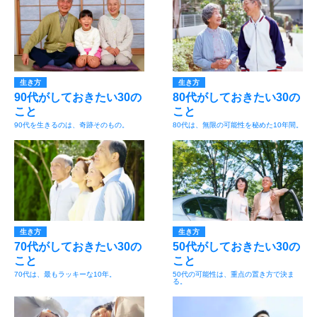
生き方
生き方
90代がしておきたい30の
80代がしておきたい30の
こと
こと
90代を生きるのは、奇跡そのもの。
80代は、無限の可能性を秘めた10年間。
生き方
生き方
70代がしておきたい30の
50代がしておきたい30の
こと
こと
70代は、最もラッキーな10年。
50代の可能性は、重点の置き方で決ま
る。