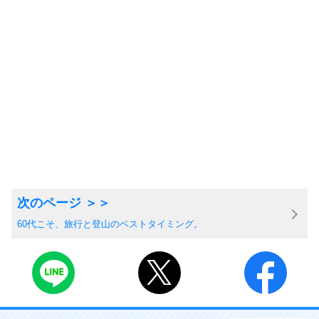
60代こそ、旅行と登山のベストタイミング。