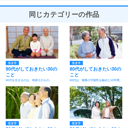
同じカテゴリーの作品
生き方
生き方
90代がしておきたい30の
80代がしておきたい30の
こと
こと
90代を生きるのは、奇跡そのもの。
80代は、無限の可能性を秘めた10年間。
生き方
生き方