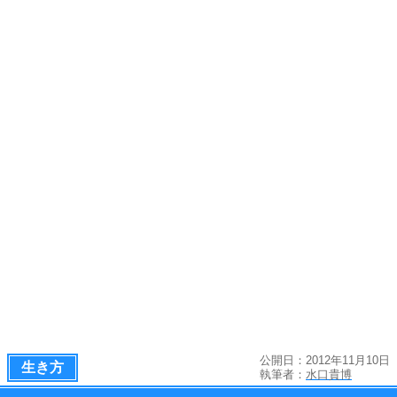
公開日：2012年11月10日
生き方
執筆者：
水口貴博