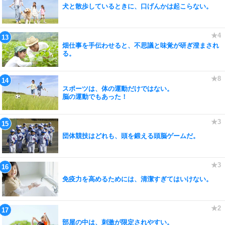
犬と散歩しているときに、口げんかは起こらない。
畑仕事を手伝わせると、不思議と味覚が研ぎ澄まされ
る。
スポーツは、体の運動だけではない。
脳の運動でもあった！
団体競技はどれも、頭を鍛える頭脳ゲームだ。
免疫力を高めるためには、清潔すぎてはいけない。
部屋の中は、刺激が限定されやすい。