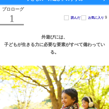
プロローグ
1
外遊びには、
子どもが生きる力に必要な要素がすべて備わってい
る。