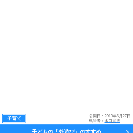
公開日：2010年6月27日
子育て
執筆者：
水口貴博
子どもの
「外遊び」のすすめ