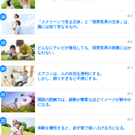
「スクリーンで見る立体」と「現実世界の立体」は、
脳には似て非なるもの。
どんなにテレビが進化しても、現実世界の刺激にはか
なわない。
エアコンは、人の生活を便利にする。
しかし、頼りすぎると不便にする。
国語の読解力は、経験が豊富なほどイメージが鮮やか
になる。
体験を優先すると、必ず後で追い上げる力になる。