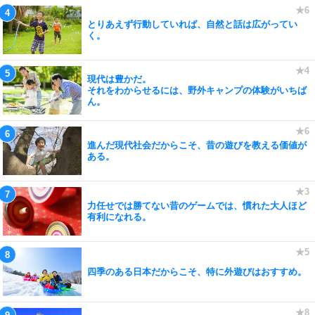
とりあえず行動していれば、自然と話は広がってい
く。
現代は豊かだ。
それをわからせるには、野外キャンプの体験がいちば
ん。
進んだ現代社会だからこそ、昔の遊びを教える価値が
ある。
力任せでは勝てない昔のゲームでは、慣れた大人ほど
有利になれる。
四季のある日本だからこそ、特に外遊びはおすすめ。