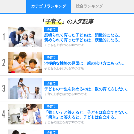
カテゴリランキング
総合ランキング
「
子育て
」の人気記事
子育て
1
怒鳴られて育った子どもは、消極的になる。
褒められて育った子どもは、積極的になる。
子どもを上手に叱る30の方法
子育て
2
消極的な性格の原因は、親の叱り方にあった。
子どもを上手に叱る30の方法
子育て
3
子どもの一生を決めるのは、親の育て方しだい。
子育て上手な親になる30の方法
子育て
4
「難しい」と答えると、子どもは自立できない。
「簡単」と答えると、子どもは自立する。
子どもの自立を促す30の方法
子育て