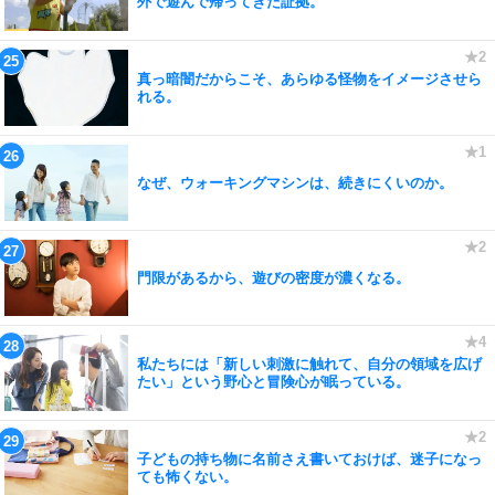
外で遊んで帰ってきた証拠。
真っ暗闇だからこそ、あらゆる怪物をイメージさせら
れる。
なぜ、ウォーキングマシンは、続きにくいのか。
門限があるから、遊びの密度が濃くなる。
私たちには「新しい刺激に触れて、自分の領域を広げ
たい」という野心と冒険心が眠っている。
子どもの持ち物に名前さえ書いておけば、迷子になっ
ても怖くない。