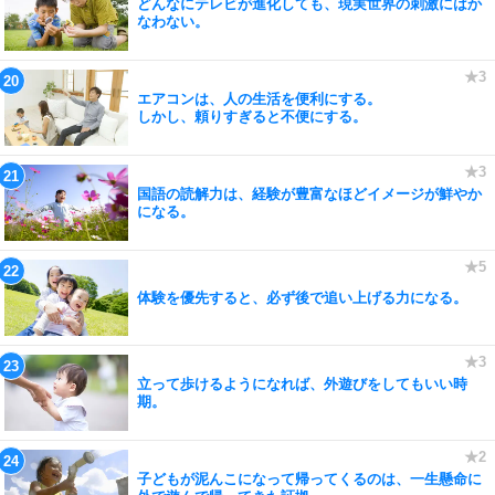
どんなにテレビが進化しても、現実世界の刺激にはか
なわない。
エアコンは、人の生活を便利にする。
しかし、頼りすぎると不便にする。
国語の読解力は、経験が豊富なほどイメージが鮮やか
になる。
体験を優先すると、必ず後で追い上げる力になる。
立って歩けるようになれば、外遊びをしてもいい時
期。
子どもが泥んこになって帰ってくるのは、一生懸命に