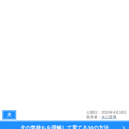
公開日：2010年4月18日
犬
執筆者：
水口貴博
犬の気持ちを理解して育てる
30の方法