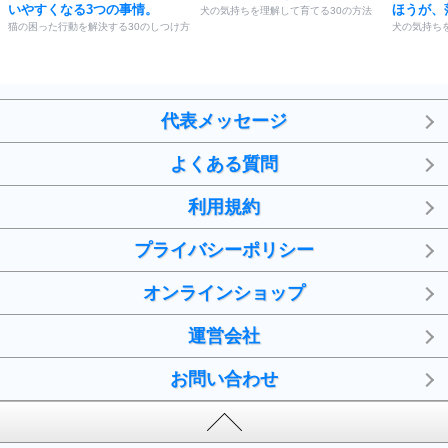
いやすくなる3つの事情。
ほうが、
犬の気持ちを理解して育てる30の方法
猫の困った行動を解決する30のしつけ方
犬の気持ち
代表メッセージ
よくある質問
利用規約
プライバシーポリシー
オンラインショップ
運営会社
お問い合わせ