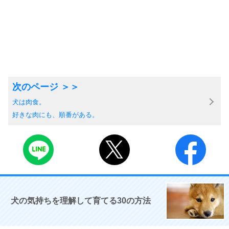
犬は肉食。
好きな肉にも、順番がある。
犬の気持ちを理解して育てる30の方法