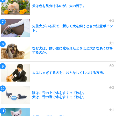
犬は色を見分けるのが、大の苦手。
先住犬がいる家で、新しく犬を飼うときの注意ポイン
ト。
なぜ犬は、飼い主に叱られたときほど大きなあくびを
するのか。
大はしゃぎする犬を、おとなしくしつける方法。
猫は、舌の上で水をすくって飲む。
犬は、舌の裏で水をすくって飲む。