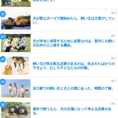
犬が変なポーズで寝始めたら、飼い主は大喜びしてい
い。
犬が本当に成長するために必要なのは、意外にも飼い
主以外の人と接する機会。
飼い主が気を配る必要があるのは、生まれたばかりの
子犬より、むしろ子どもたちの行動。
水口家での飼い主と犬との間にあった、暗黙の了解。
屋外で飼うなら、犬の立場になって考える必要があ
る。