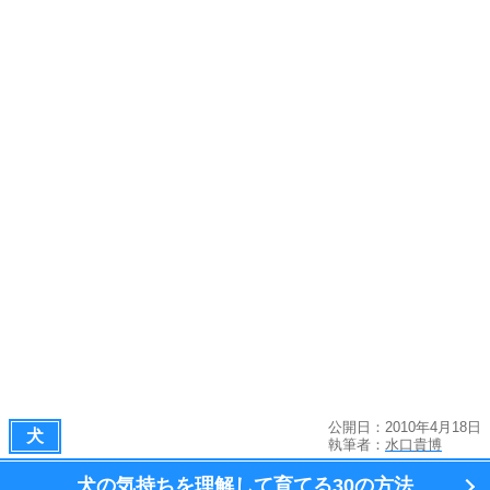
公開日：2010年4月18日
犬
執筆者：
水口貴博
犬の気持ちを理解して育てる
30の方法