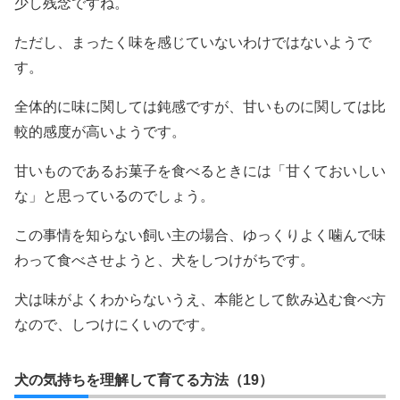
少し残念ですね。
ただし、まったく味を感じていないわけではないようで
す。
全体的に味に関しては鈍感ですが、甘いものに関しては比
較的感度が高いようです。
甘いものであるお菓子を食べるときには「甘くておいしい
な」と思っているのでしょう。
この事情を知らない飼い主の場合、ゆっくりよく噛んで味
わって食べさせようと、犬をしつけがちです。
犬は味がよくわからないうえ、本能として飲み込む食べ方
なので、しつけにくいのです。
犬の気持ちを理解して育てる方法（19）