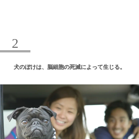
2
犬のぼけは、
脳細胞の死滅によって生じる。