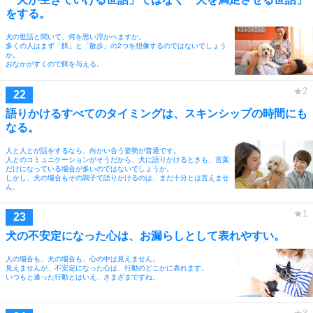
をする。
犬の世話と聞いて、何を思い浮かべますか。
多くの人はまず「餌」と「散歩」の2つを想像するのではないでしょう
か。
おなかがすくので餌を与える。
語りかけるすべてのタイミングは、スキンシップの時間にも
なる。
人と人とが話をするなら、向かい合う姿勢が普通です。
人とのコミュニケーションがそうだから、犬に語りかけるときも、言葉
だけになっている場合が多いのではないでしょうか。
しかし、犬の場合もその調子で語りかけるのは、まだ十分とは言えませ
ん。
犬の不安定になった心は、お漏らしとして表れやすい。
人の場合も、犬の場合も、心の中は見えません。
見えませんが、不安定になった心は、行動のどこかに表れます。
いつもと違った行動とはいえ、さまざまですね。