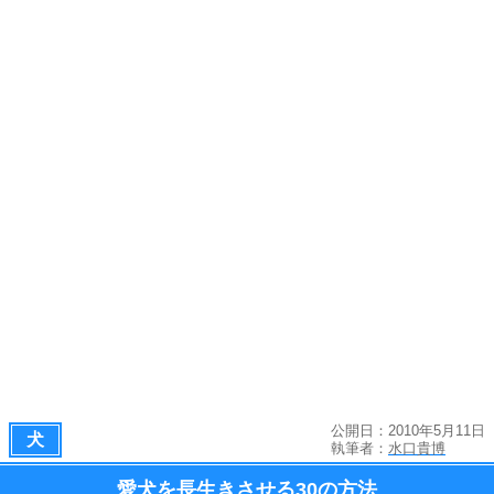
公開日：2010年5月11日
犬
執筆者：
水口貴博
愛犬を長生きさせる
30の方法