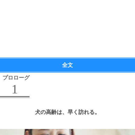
全文
プロローグ
1
犬の高齢は、
早く訪れる。