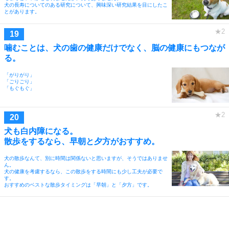
犬の長寿についてのある研究について、興味深い研究結果を目にしたこ
とがあります。
噛むことは、犬の歯の健康だけでなく、脳の健康にもつなが
る。
「がりがり」
「ごりごり」
「もぐもぐ」
犬も白内障になる。
散歩をするなら、早朝と夕方がおすすめ。
犬の散歩なんて、別に時間は関係ないと思いますが、そうではありませ
ん。
犬の健康を考慮するなら、この散歩をする時間にも少し工夫が必要で
す。
おすすめのベストな散歩タイミングは「早朝」と「夕方」です。