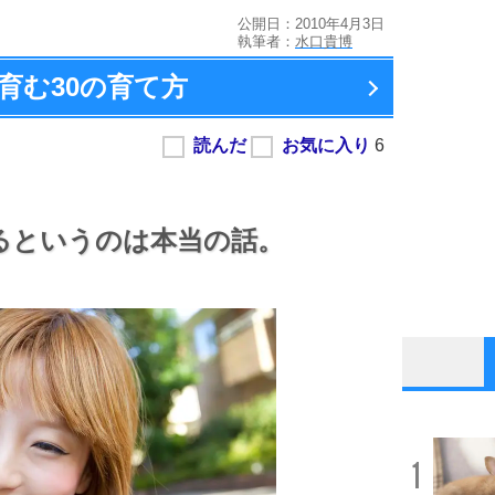
公開日：2010年4月3日
執筆者：
水口貴博
育む
30の育て方
るというのは本当の話。
1