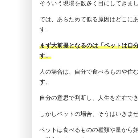
そういう現場を数多く目にしてきま
では、あらためて似る原因はどこに
す。
まず大前提となるのは「ペットは自
す。
人の場合は、自分で食べるものや住
す。
自分の意思で判断し、人生を左右で
しかしペットの場合、そうはいきま
ペットは食べるものの種類や量から