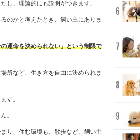
したし、理論的にも説明がつきます。
6
あるのかと考えたとき、飼い主にありま
7
分の運命を決められない」という制限で
む場所など、生き方を自由に決められま
8
きます。
9
せん。
始まり、住む環境も、散歩など、飼い主