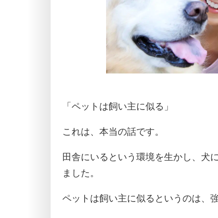
「ペットは飼い主に似る」
これは、本当の話です。
田舎にいるという環境を生かし、犬
ました。
ペットは飼い主に似るというのは、