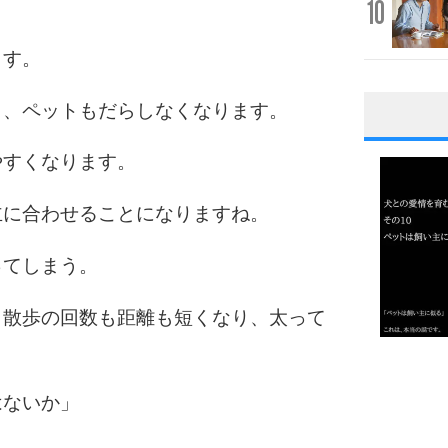
10
ます。
と、ペットもだらしなくなります。
1
やすくなります。
主に合わせることになりますね。
2
ってしまう。
も散歩の回数も距離も短くなり、太って
3
1.0倍
1.5倍
はないか」
4
2.0倍
2.5倍