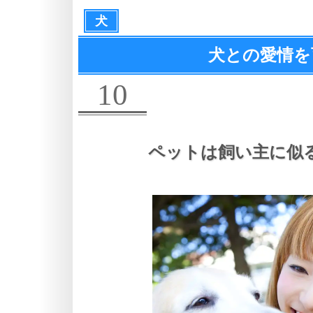
犬
犬との愛情を
10
ペットは飼い主に似