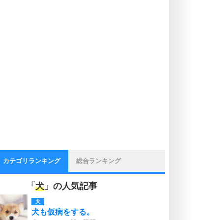
カテゴリランキング
総合ランキング
「
犬
」の人気記事
犬
犬も仮病をする。