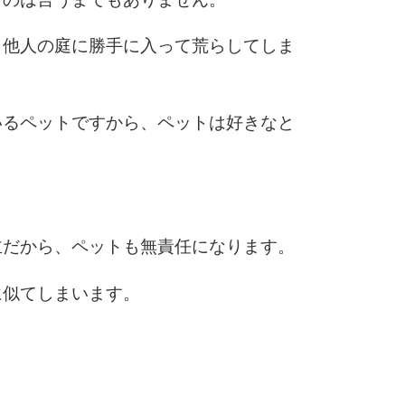
、他人の庭に勝手に入って荒らしてしま
10
いるペットですから、ペットは好きなと
。
主だから、ペットも無責任になります。
に似てしまいます。