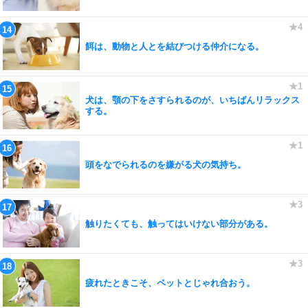
餌は、動物と人とを結びつける仲介になる。
犬は、顎の下をさすられるのが、いちばんリラックス
する。
頭をなでられるのを嫌がる犬の気持ち。
触りたくても、触ってはいけない部分がある。
疲れたときこそ、ペットとじゃれ合おう。