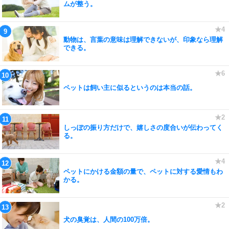
ムが整う。
動物は、言葉の意味は理解できないが、印象なら理解
できる。
ペットは飼い主に似るというのは本当の話。
しっぽの振り方だけで、嬉しさの度合いが伝わってく
る。
ペットにかける金額の量で、ペットに対する愛情もわ
かる。
犬の臭覚は、人間の100万倍。