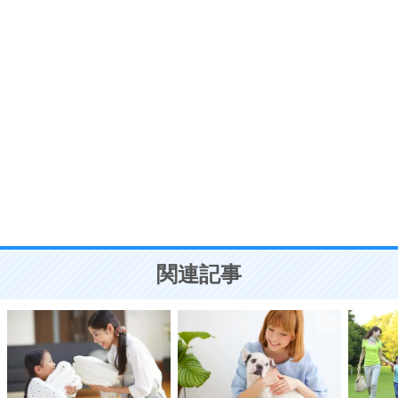
7
気持ちはなくていいから、とにかく癖にしてしま
う。
ポジティブ思考になる30の方法
自分磨き
8
いらない物は、徹底的に捨てる。
気品と美しさを身につける30の方法
勉強法
9
謙虚な人こそ、本当に強い人。
頭の使い方がうまくなる30の方法
恋愛学
10
人を好きになったら、まず相手を徹底的に信じる
ことが大切。
恋する人が知っておきたい30の大切なこと
関連記事