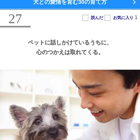
犬との愛情を育む
30の育て方
27
ペットに話しかけているうちに、
心のつかえは取れてくる。