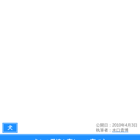
公開日：2010年4月3日
犬
執筆者：
水口貴博