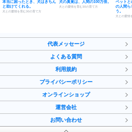
本当に困ったとき、犬はきちん
犬の臭覚は、人間の100万倍。
ペットと
と助けてくれる。
の人間ら
犬との愛情を育む30の育て方
う。
犬との愛情を育む30の育て方
犬との愛情
代表メッセージ
よくある質問
利用規約
プライバシーポリシー
オンラインショップ
運営会社
お問い合わせ