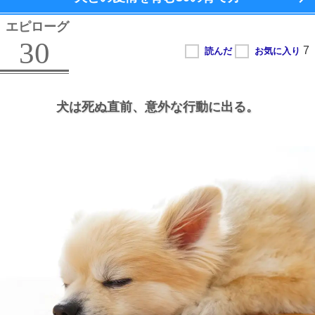
エピローグ
30
犬は死ぬ直前、
意外な行動に出る。