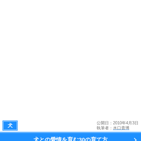
公開日：2010年4月3日
犬
執筆者：
水口貴博
犬との愛情を育む
30の育て方