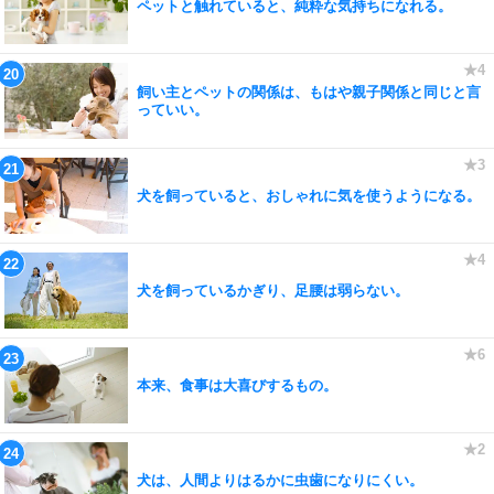
ペットと触れていると、純粋な気持ちになれる。
飼い主とペットの関係は、もはや親子関係と同じと言
っていい。
犬を飼っていると、おしゃれに気を使うようになる。
犬を飼っているかぎり、足腰は弱らない。
本来、食事は大喜びするもの。
犬は、人間よりはるかに虫歯になりにくい。