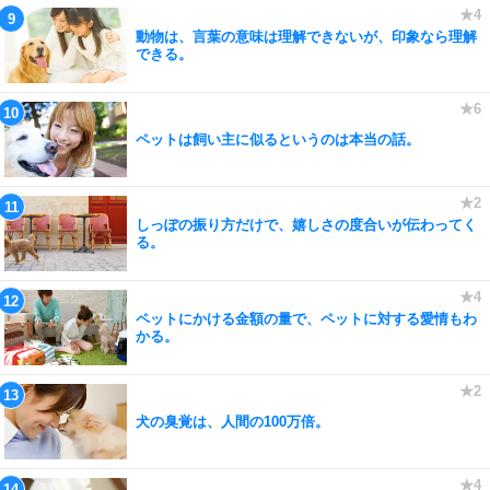
動物は、言葉の意味は理解できないが、印象なら理解
できる。
ペットは飼い主に似るというのは本当の話。
しっぽの振り方だけで、嬉しさの度合いが伝わってく
る。
ペットにかける金額の量で、ペットに対する愛情もわ
かる。
犬の臭覚は、人間の100万倍。