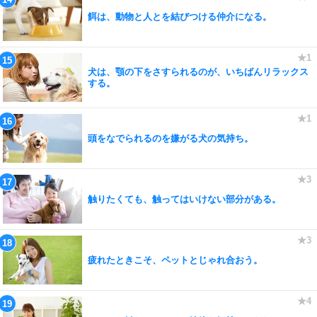
餌は、動物と人とを結びつける仲介になる。
犬は、顎の下をさすられるのが、いちばんリラックス
する。
頭をなでられるのを嫌がる犬の気持ち。
触りたくても、触ってはいけない部分がある。
疲れたときこそ、ペットとじゃれ合おう。