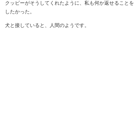
クッピーがそうしてくれたように、私も何か返せることを
したかった。
犬と接していると、人間のようです。