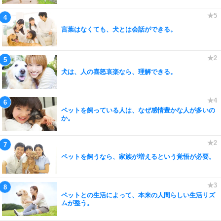
言葉はなくても、犬とは会話ができる。
犬は、人の喜怒哀楽なら、理解できる。
ペットを飼っている人は、なぜ感情豊かな人が多いの
か。
ペットを飼うなら、家族が増えるという覚悟が必要。
ペットとの生活によって、本来の人間らしい生活リズ
ムが整う。