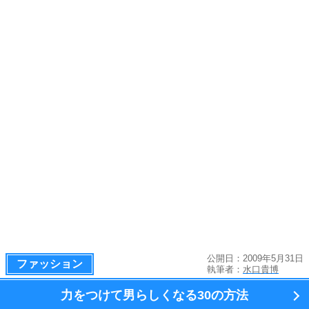
公開日：2009年5月31日
ファッション
執筆者：
水口貴博
力をつけて男らしくなる
30の方法