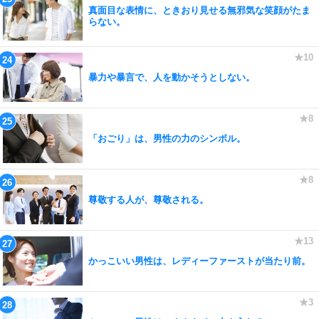
真面目な表情に、ときおり見せる無邪気な笑顔がたま
らない。
暴力や暴言で、人を動かそうとしない。
「おごり」は、男性の力のシンボル。
尊敬する人が、尊敬される。
かっこいい男性は、レディーファーストが当たり前。