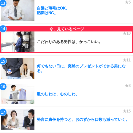
白髪と薄毛はOK。
肥満はNG。
こだわりのある男性は、かっこいい。
何でもない日に、突然のプレゼントができる男にな
る。
服のしわは、心のしわ。
発言に責任を持つと、おのずから口数も減っていく。