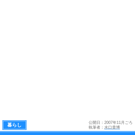
公開日：2007年11月ごろ
暮らし
執筆者：
水口貴博