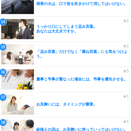
焼香の火は、口で息を吹きかけて消してはいけない。
うっかり口にしてしまう忌み言葉。
あなたは大丈夫ですか。
「忌み言葉」だけでなく「重ね言葉」にも気をつけよ
う。
慶事と弔事が重なった場合には、弔事を優先させる。
お見舞いには、タイミングが重要。
鉢植えの花は、お見舞いに持っていってはいけない。