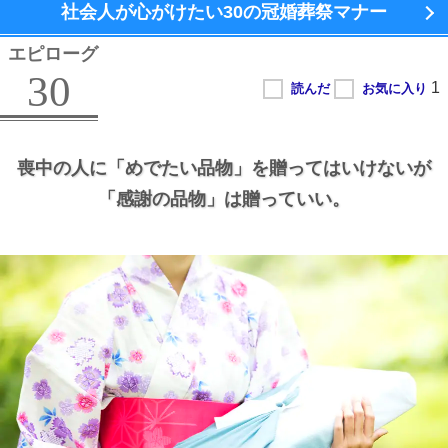
社会人が心がけたい
30の冠婚葬祭マナー
エピローグ
30
喪中の人に
「めでたい品物」を贈ってはいけないが
「感謝の品物」は贈っていい。