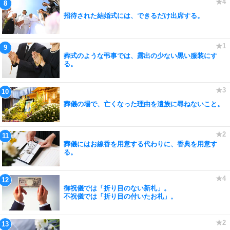
招待された結婚式には、できるだけ出席する。
葬式のような弔事では、露出の少ない黒い服装にす
る。
葬儀の場で、亡くなった理由を遺族に尋ねないこと。
葬儀にはお線香を用意する代わりに、香典を用意す
る。
御祝儀では「折り目のない新札」。
不祝儀では「折り目の付いたお札」。