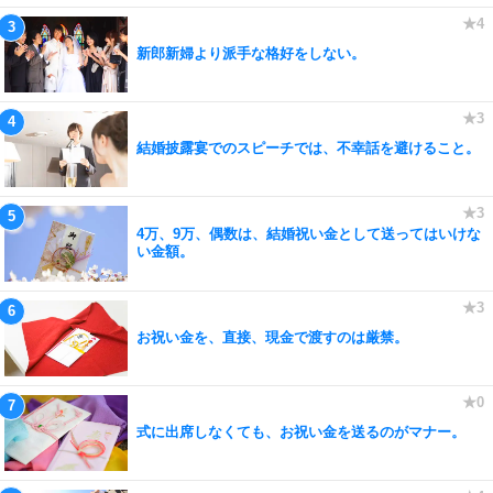
新郎新婦より派手な格好をしない。
結婚披露宴でのスピーチでは、不幸話を避けること。
4万、9万、偶数は、結婚祝い金として送ってはいけな
い金額。
お祝い金を、直接、現金で渡すのは厳禁。
式に出席しなくても、お祝い金を送るのがマナー。