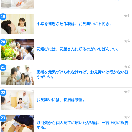
不幸を連想させる花は、お見舞いに不向き。
花選びには、花屋さんに頼るのがいちばんいい。
患者を元気づけられなければ、お見舞いは行かないほ
うがいい。
お見舞いには、長居は禁物。
取引先から個人宛てに届いた品物は、一言上司に報告
する。