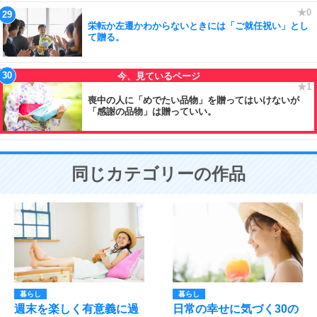
栄転か左遷かわからないときには「ご就任祝い」とし
て贈る。
喪中の人に「めでたい品物」を贈ってはいけないが
「感謝の品物」は贈っていい。
同じカテゴリーの作品
暮らし
暮らし
週末を楽しく有意義に過
日常の幸せに気づく30の