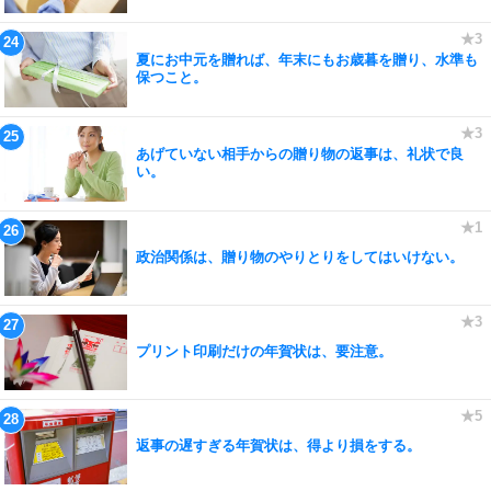
夏にお中元を贈れば、年末にもお歳暮を贈り、水準も
保つこと。
あげていない相手からの贈り物の返事は、礼状で良
い。
政治関係は、贈り物のやりとりをしてはいけない。
プリント印刷だけの年賀状は、要注意。
返事の遅すぎる年賀状は、得より損をする。