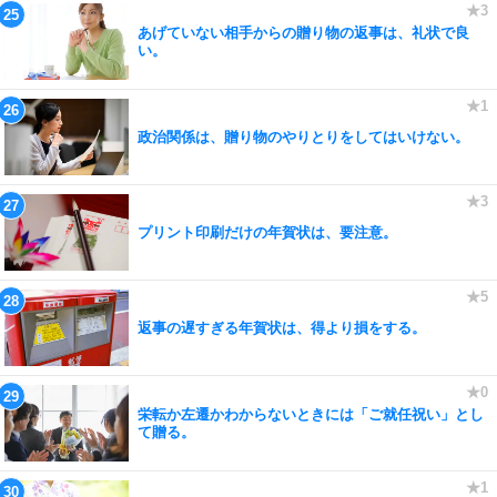
あげていない相手からの贈り物の返事は、礼状で良
い。
政治関係は、贈り物のやりとりをしてはいけない。
プリント印刷だけの年賀状は、要注意。
返事の遅すぎる年賀状は、得より損をする。
栄転か左遷かわからないときには「ご就任祝い」とし
て贈る。