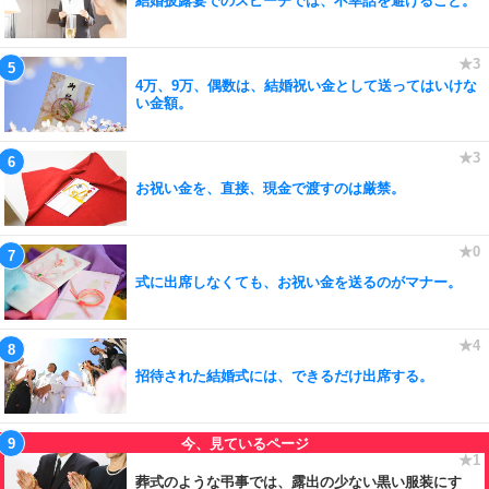
結婚披露宴でのスピーチでは、不幸話を避けること。
4万、9万、偶数は、結婚祝い金として送ってはいけな
い金額。
お祝い金を、直接、現金で渡すのは厳禁。
式に出席しなくても、お祝い金を送るのがマナー。
招待された結婚式には、できるだけ出席する。
葬式のような弔事では、露出の少ない黒い服装にす