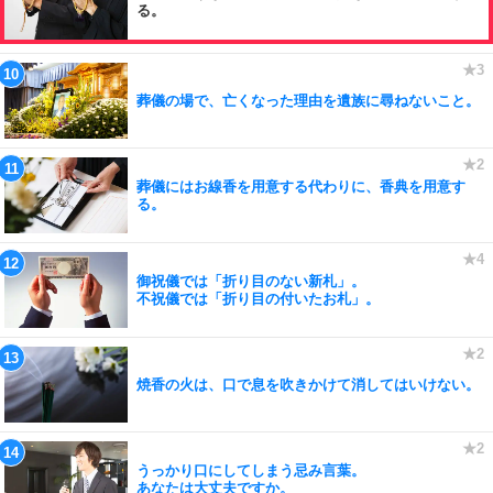
る。
葬儀の場で、亡くなった理由を遺族に尋ねないこと。
葬儀にはお線香を用意する代わりに、香典を用意す
る。
御祝儀では「折り目のない新札」。
不祝儀では「折り目の付いたお札」。
焼香の火は、口で息を吹きかけて消してはいけない。
うっかり口にしてしまう忌み言葉。
あなたは大丈夫ですか。