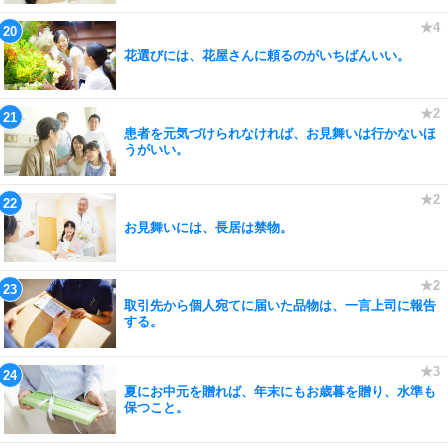
花選びには、花屋さんに頼るのがいちばんいい。
患者を元気づけられなければ、お見舞いは行かないほ
うがいい。
お見舞いには、長居は禁物。
取引先から個人宛てに届いた品物は、一言上司に報告
する。
夏にお中元を贈れば、年末にもお歳暮を贈り、水準も
保つこと。