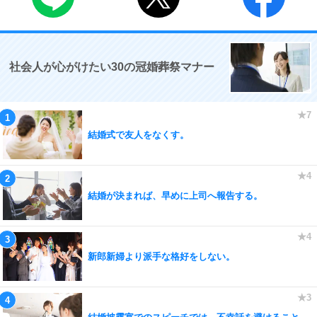
社会人が心がけたい30の冠婚葬祭マナー
結婚式で友人をなくす。
結婚が決まれば、早めに上司へ報告する。
新郎新婦より派手な格好をしない。