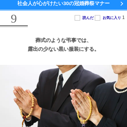
社会人が心がけたい
30の冠婚葬祭マナー
9
葬式のような弔事では、
露出の少ない黒い服装にする。