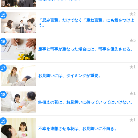
「忌み言葉」だけでなく「重ね言葉」にも気をつけよ
う。
慶事と弔事が重なった場合には、弔事を優先させる。
お見舞いには、タイミングが重要。
鉢植えの花は、お見舞いに持っていってはいけない。
不幸を連想させる花は、お見舞いに不向き。