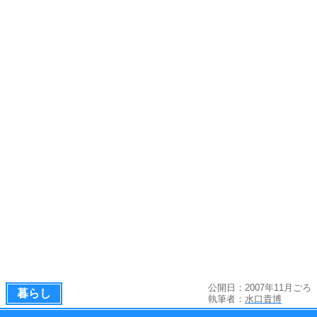
公開日：2007年11月ごろ
暮らし
執筆者：
水口貴博