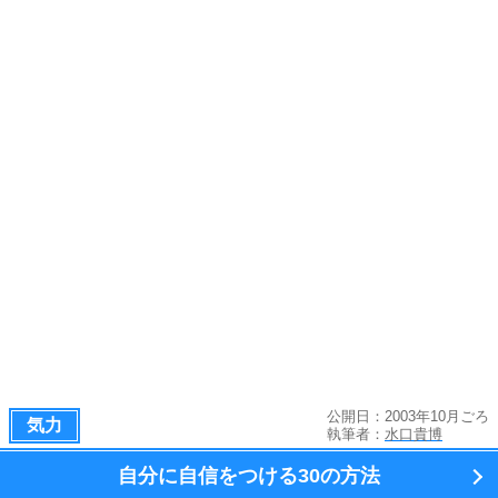
公開日：2003年10月ごろ
気力
執筆者：
水口貴博
自分に自信をつける
30の方法