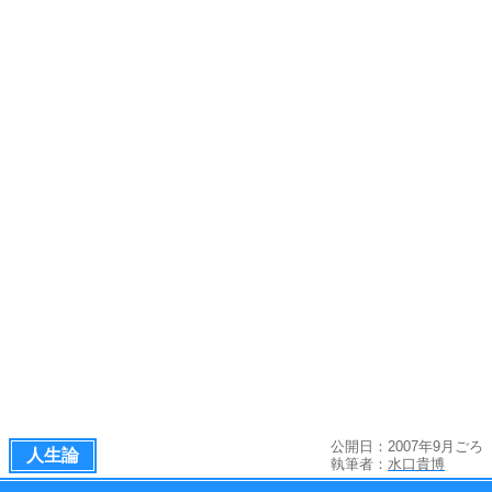
公開日：2007年9月ごろ
人生論
執筆者：
水口貴博