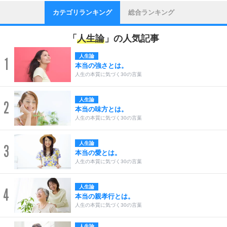
カテゴリランキング
総合ランキング
「
人生論
」の人気記事
人生論
1
本当の強さとは。
人生の本質に気づく30の言葉
人生論
2
本当の味方とは。
人生の本質に気づく30の言葉
人生論
3
本当の愛とは。
人生の本質に気づく30の言葉
人生論
4
本当の親孝行とは。
人生の本質に気づく30の言葉
人生論