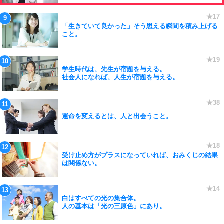
「生きていて良かった」そう思える瞬間を積み上げる
こと。
学生時代は、先生が宿題を与える。
社会人になれば、人生が宿題を与える。
運命を変えるとは、人と出会うこと。
受け止め方がプラスになっていれば、おみくじの結果
は関係ない。
白はすべての光の集合体。
人の基本は「光の三原色」にあり。