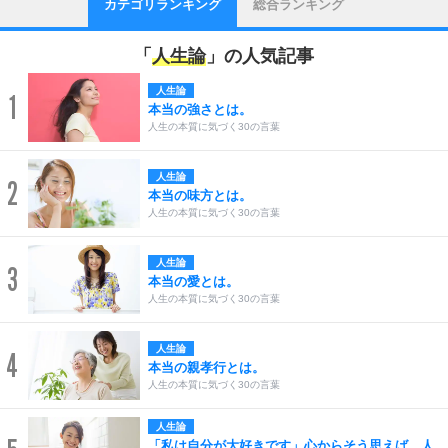
カテゴリランキング
総合ランキング
「
人生論
」の人気記事
人生論
1
本当の強さとは。
人生の本質に気づく30の言葉
人生論
2
本当の味方とは。
人生の本質に気づく30の言葉
人生論
3
本当の愛とは。
人生の本質に気づく30の言葉
人生論
4
本当の親孝行とは。
人生の本質に気づく30の言葉
人生論
「私は自分が大好きです」心からそう思えば、人