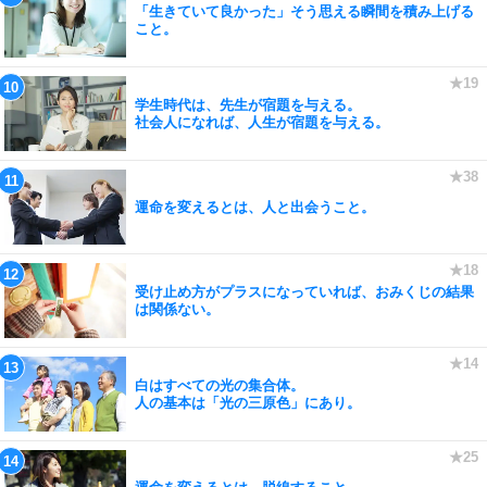
「生きていて良かった」そう思える瞬間を積み上げる
こと。
学生時代は、先生が宿題を与える。
社会人になれば、人生が宿題を与える。
運命を変えるとは、人と出会うこと。
受け止め方がプラスになっていれば、おみくじの結果
は関係ない。
白はすべての光の集合体。
人の基本は「光の三原色」にあり。