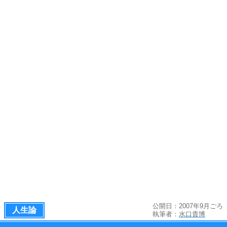
公開日：2007年9月ごろ
人生論
執筆者：
水口貴博