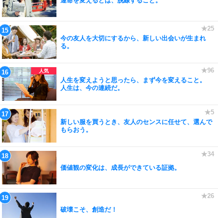
運命を変えるとは、脱線すること。
今の友人を大切にするから、新しい出会いが生まれ
る。
人生を変えようと思ったら、まず今を変えること。
人生は、今の連続だ。
新しい服を買うとき、友人のセンスに任せて、選んで
もらおう。
価値観の変化は、成長ができている証拠。
破壊こそ、創造だ！