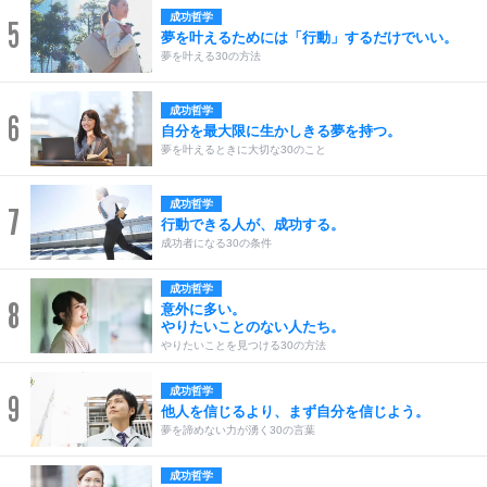
成功哲学
5
夢を叶えるためには「行動」するだけでいい。
夢を叶える30の方法
成功哲学
6
自分を最大限に生かしきる夢を持つ。
夢を叶えるときに大切な30のこと
成功哲学
7
行動できる人が、成功する。
成功者になる30の条件
成功哲学
8
意外に多い。
やりたいことのない人たち。
やりたいことを見つける30の方法
成功哲学
9
他人を信じるより、まず自分を信じよう。
夢を諦めない力が湧く30の言葉
成功哲学