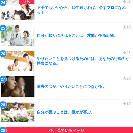
下手でもいいから、10年続ければ、必ずプロになれ
る！
自分が頼りにされることは、才能がある証拠。
やりたいことを見つけるためには、あなたの行動力が
勝負になる。
過去の涙が、やりたいことにつながる。
自分が喜ぶことは、誰かが喜ぶ。