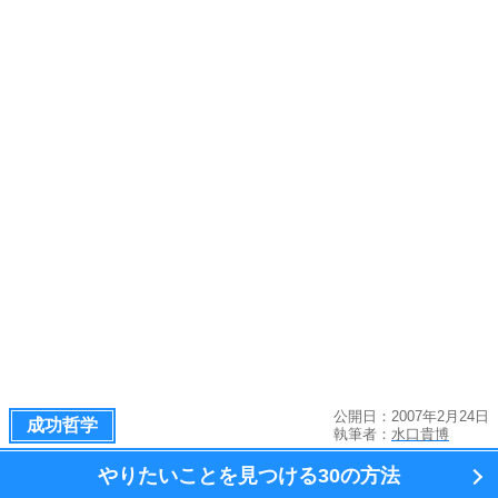
公開日：2007年2月24日
成功哲学
執筆者：
水口貴博
やりたいことを見つける
30の方法