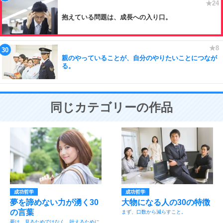
抱えている問題は、成長への入り口。
親のやっていることが、自分のやりたいことにつなが
る。
同じカテゴリーの作品
成功哲学
成功哲学
夢を諦めない力が湧く30
大物になる人の30の特徴
の言葉
まず、口数から減らすこと。
夢は、見るためではなく、叶えるために