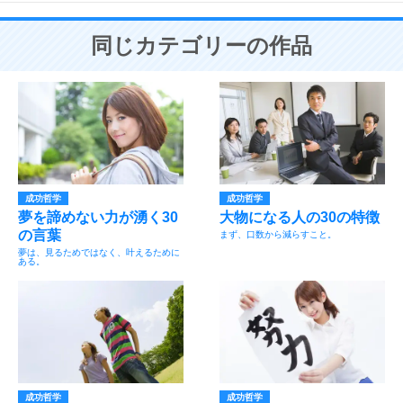
同じカテゴリーの作品
成功哲学
成功哲学
夢を諦めない力が湧く30
大物になる人の30の特徴
の言葉
まず、口数から減らすこと。
夢は、見るためではなく、叶えるために
ある。
成功哲学
成功哲学