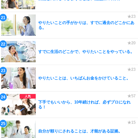
やりたいことの手がかりは、すでに過去のどこかにあ
る。
すでに生活のどこかで、やりたいことをやっている。
やりたいことは、いちばんお金をかけていること。
下手でもいいから、10年続ければ、必ずプロになれ
る！
自分が頼りにされることは、才能がある証拠。