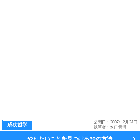
公開日：2007年2月24日
成功哲学
執筆者：
水口貴博
やりたいことを見つける
30の方法