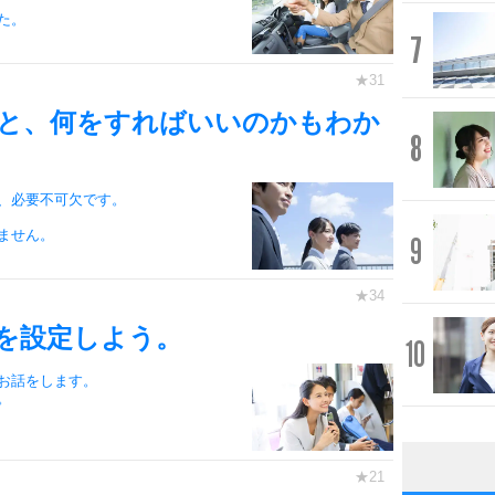
た。
7
と、何をすればいいのかもわか
8
、必要不可欠です。
ません。
9
を設定しよう。
10
お話をします。
。