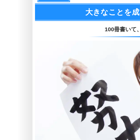
大きなことを成
100冊書いて