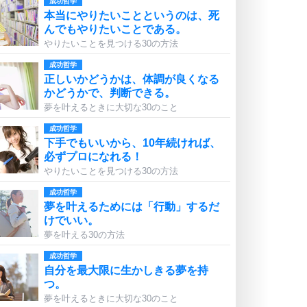
成功哲学
本当にやりたいことというのは、死
んでもやりたいことである。
やりたいことを見つける30の方法
成功哲学
正しいかどうかは、体調が良くなる
かどうかで、判断できる。
夢を叶えるときに大切な30のこと
成功哲学
下手でもいいから、10年続ければ、
必ずプロになれる！
やりたいことを見つける30の方法
成功哲学
夢を叶えるためには「行動」するだ
けでいい。
夢を叶える30の方法
成功哲学
自分を最大限に生かしきる夢を持
つ。
夢を叶えるときに大切な30のこと