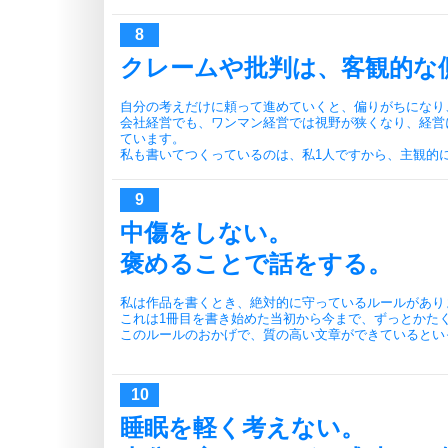
クレームや批判は、客観的な
自分の考えだけに頼って進めていくと、偏りがちになり
会社経営でも、ワンマン経営では視野が狭くなり、経営
ています。
私も書いてつくっているのは、私1人ですから、主観的
中傷をしない。
褒めることで話をする。
私は作品を書くとき、絶対的に守っているルールがあり
これは1冊目を書き始めた当初から今まで、ずっとかた
このルールのおかげで、質の高い文章ができているとい
睡眠を軽く考えない。