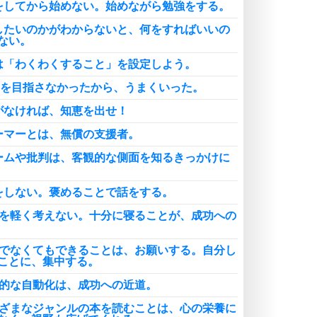
をしてから始めない。始めながら勉強をする。
したいのかがわからないと、何をすればいいの
ない。
は「わくわくすること」を設定しよう。
0点を目指さなかったから、うまくいった。
がなければ、知恵を出せ！
ーマーとは、無償の支援者。
ームや批判は、客観的な側面を知るきっかけに
をしない。褒めることで話をする。
眠を軽く考えない。十分に寝ることが、成功への
分でなくてもできることは、お願いする。自分し
ことに、集中する。
底的な自動化は、成功への近道。
まざまなジャンルの本を読むことは、心の栄養に