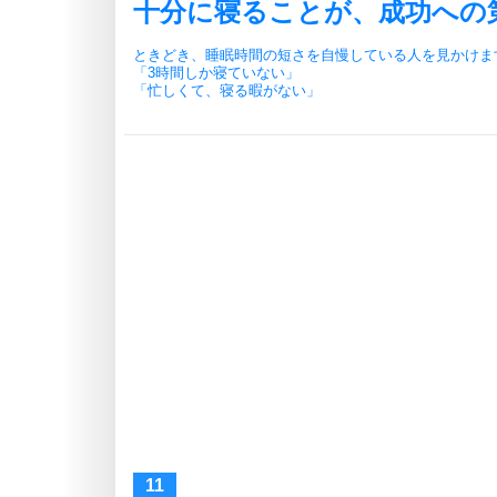
十分に寝ることが、成功への
ときどき、睡眠時間の短さを自慢している人を見かけま
「3時間しか寝ていない」
「忙しくて、寝る暇がない」