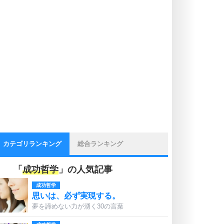
カテゴリランキング
総合ランキング
「
成功哲学
」の人気記事
成功哲学
思いは、必ず実現する。
夢を諦めない力が湧く30の言葉