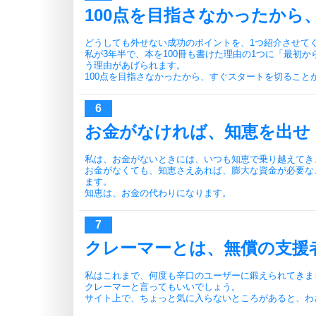
100点を目指さなかったから
どうしても外せない成功のポイントを、1つ紹介させて
私が3年半で、本を100冊も書けた理由の1つに「最初か
う理由があげられます。
100点を目指さなかったから、すぐスタートを切ること
お金がなければ、知恵を出せ
私は、お金がないときには、いつも知恵で乗り越えてき
お金がなくても、知恵さえあれば、膨大な資金が必要な
ます。
知恵は、お金の代わりになります。
クレーマーとは、無償の支援
私はこれまで、何度も辛口のユーザーに鍛えられてきま
クレーマーと言ってもいいでしょう。
サイト上で、ちょっと気に入らないところがあると、わ