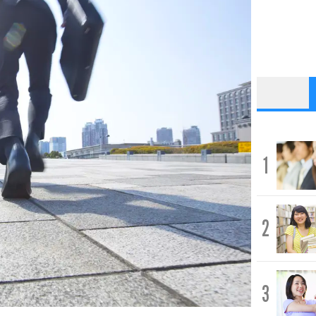
1
2
3