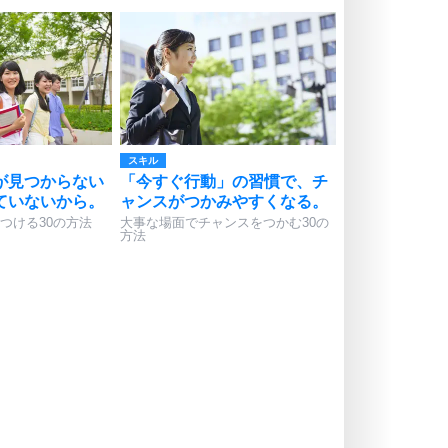
スキル
が見つからない
「今すぐ行動」の習慣で、チ
ていないから。
ャンスがつかみやすくなる。
つける30の方法
大事な場面でチャンスをつかむ30の
方法