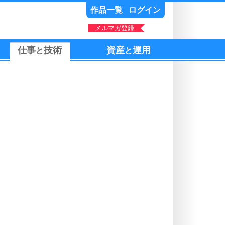
作品一覧
ログイン
メルマガ登録
仕事
技術
資産
運用
と
と