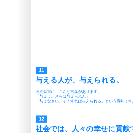
与える人が、与えられる。
旧約聖書に、こんな言葉があります。
「与えよ。さらば与えられん」
「与えなさい。そうすれば与えられる」という意味です
社会では、人々の幸せに貢献