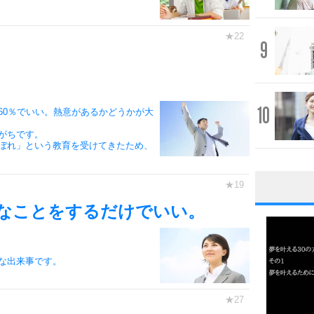
9
10
60％でいい。熱意があるかどうかが大
がちです。
ぼれ」という教育を受けてきたため、
1
なことをするだけでいい。
な出来事です。
2