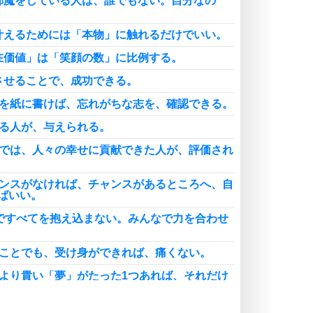
邪魔をしている人は、誰でもない。自分なの
叶えるためには「本物」に触れるだけでいい。
在価値」は「笑顔の数」に比例する。
させることで、成功できる。
標を紙に書けば、忘れがちな志を、確認できる。
える人が、与えられる。
会では、人々の幸せに貢献できた人が、評価され
ャンスがなければ、チャンスがあるところへ、自
ばいい。
人ですべてを抱え込まない。みんなで力を合わせ
いことでも、受け身ができれば、痛くない。
により貴い「夢」がたった1つあれば、それだけ
原動力」になる。
校を卒業してからのほうが、勉強がしたくなる。