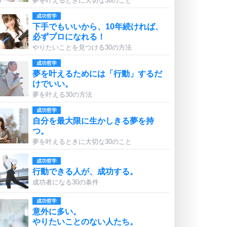
夢を叶えるときに大切な30のこと
成功哲学
下手でもいいから、10年続ければ、
必ずプロになれる！
やりたいことを見つける30の方法
成功哲学
夢を叶えるためには「行動」するだ
けでいい。
夢を叶える30の方法
成功哲学
自分を最大限に生かしきる夢を持
つ。
夢を叶えるときに大切な30のこと
成功哲学
行動できる人が、成功する。
成功者になる30の条件
成功哲学
意外に多い。
やりたいことのない人たち。