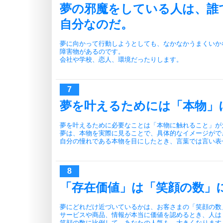
夢の邪魔をしている人は、誰
自分なのだ。
夢に向かって行動しようとしても、なかなかうまくいか
障害物があるのです。
会社や学校、恋人、環境だったりします。
夢を叶えるためには「本物」
夢を叶えるために必要なことは「本物に触れること」が
夢は、本物を実際に見ることで、具体的なイメージがで
自分の憧れである本物を目にしたとき、言葉では言い表
「存在価値」は「笑顔の数」
夢にどれだけ近づいているかは、お客さまの「笑顔の数
サービスや商品、情報が本当に価値を認めるとき、人は
笑顔の数に比例して、あなたの人気も、大きくなります