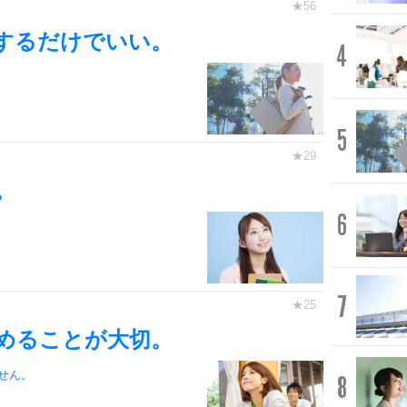
するだけでいい。
4
5
。
6
7
めることが大切。
せん。
8