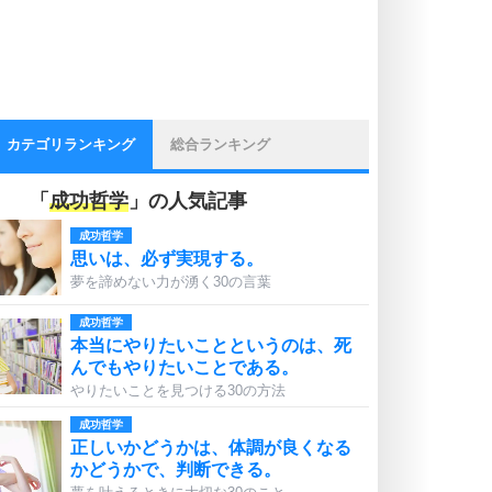
カテゴリランキング
総合ランキング
「
成功哲学
」の人気記事
成功哲学
思いは、必ず実現する。
夢を諦めない力が湧く30の言葉
成功哲学
本当にやりたいことというのは、死
んでもやりたいことである。
やりたいことを見つける30の方法
成功哲学
正しいかどうかは、体調が良くなる
かどうかで、判断できる。