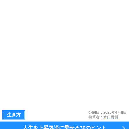
公開日：2025年4月8日
生き方
執筆者：
水口貴博
人生を上昇気流に乗せる
30のヒント