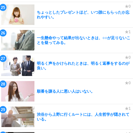
ちょっとしたプレゼントほど、いつ誰にもらったか忘
れやすい。
一生懸命やって結果が出ないときは、○○が足りないこ
とを疑ってみる。
明るく声をかけられたときは、明るく返事をするのが
良い。
順番を譲る人に悪い人はいない。
渋谷から上野に行くルートには、人生哲学が隠されて
いる。