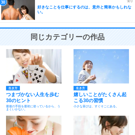
好きなことを仕事にするのは、意外と簡単かもしれな
い。
同じカテゴリーの作品
生き方
生き方
つまづかない人生を歩む
嬉しいことがたくさん起
30のヒント
こる30の習慣
最後の手段を最初に使っているから、う
小さな喜びは、すぐそこにある。
まくいかない。