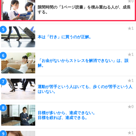
隙間時間の「1ページ読書」を積み重ねる人が、成長
する。
本は「行き」に買うのが正解。
「お金がないからストレスを解消できない」は、誤
解。
運動が苦手という人はいても、歩くのが苦手という人
はいない。
目標が多いから、達成できない。
目標を絞れば、達成できる。