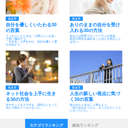
生き方
生き方
自分を優しくいたわる30
ありのままの自分を受け
の言葉
入れる30の方法
うっかりしたときは「人間らしいなあ」
あなたは世界でオンリーワンの存在。
で笑い飛ばそう。
自分の存在を認めることほど大切なこと
「大丈夫」と声をかけ、自分を優しく受
はない。
け止めよう。
生き方
生き方
ネット社会を上手に生き
人生の新しい視点に気づ
る30の方法
く30の言葉
今やネットもスマホも、現代人にとって
叱られたときはこう考えよう。
当たり前のツールとなった。
「叱られなかったら、もっとひどいこと
になっていた」。
カテゴリランキング
総合ランキング