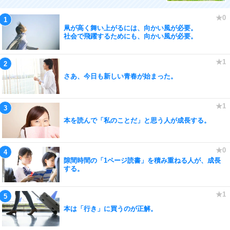
凧が高く舞い上がるには、向かい風が必要。
社会で飛躍するためにも、向かい風が必要。
さあ、今日も新しい青春が始まった。
本を読んで「私のことだ」と思う人が成長する。
隙間時間の「1ページ読書」を積み重ねる人が、成長
する。
本は「行き」に買うのが正解。