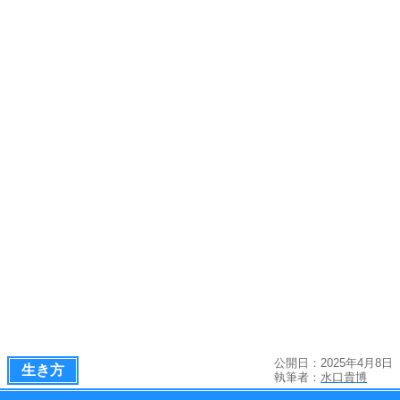
公開日：2025年4月8日
生き方
執筆者：
水口貴博