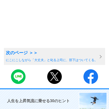
にこにこしながら「大丈夫」と叱る上司に、部下はついてくる。
人生を上昇気流に乗せる30のヒント