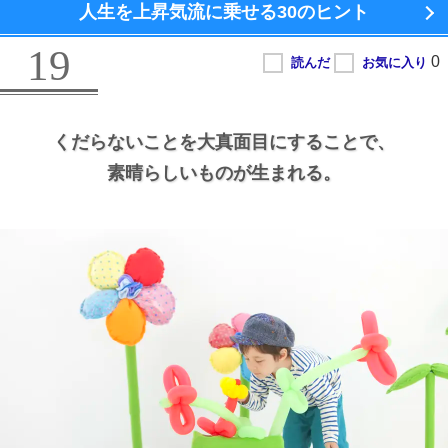
人生を上昇気流に乗せる
30のヒント
19
くだらないことを大真面目にすることで、
素晴らしいものが生まれる。