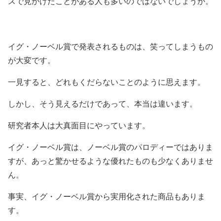
スで見かけたことがある人も多いのではないでしょうか。
イグ・ノーベル賞で発表されるものは、笑ってしまうもの
が大変です。
一見すると、どれもくだらないことのように思えます。
しかし、そう見えるだけであって、本当は違います。
研究者本人は大真面目にやっています。
イグ・ノーベル賞は、ノーベル賞のパロディーではありま
すが、あっと驚かせるような優れたものも少なくありませ
ん。
事実、イグ・ノーベル賞から実用化された商品もありま
す。