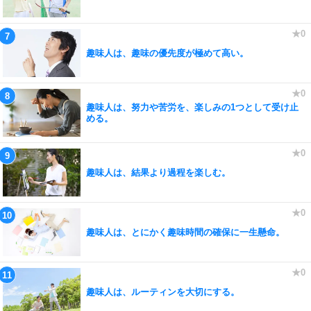
趣味人は、趣味の優先度が極めて高い。
趣味人は、努力や苦労を、楽しみの1つとして受け止
める。
趣味人は、結果より過程を楽しむ。
趣味人は、とにかく趣味時間の確保に一生懸命。
趣味人は、ルーティンを大切にする。