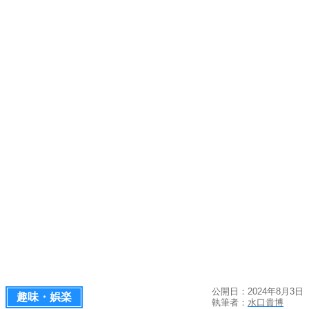
公開日：2024年8月3日
趣味・娯楽
執筆者：
水口貴博