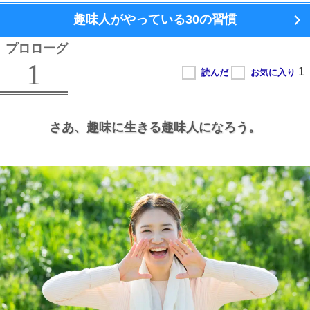
趣味人がやっている
30の習慣
プロローグ
1
さあ、
趣味に生きる趣味人になろう。