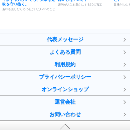
味を守り抜く。
趣味が人生を豊かにする30の言葉
趣味が人生
趣味を楽しむために心がけたい30のこと
代表メッセージ
よくある質問
利用規約
プライバシーポリシー
オンラインショップ
運営会社
お問い合わせ