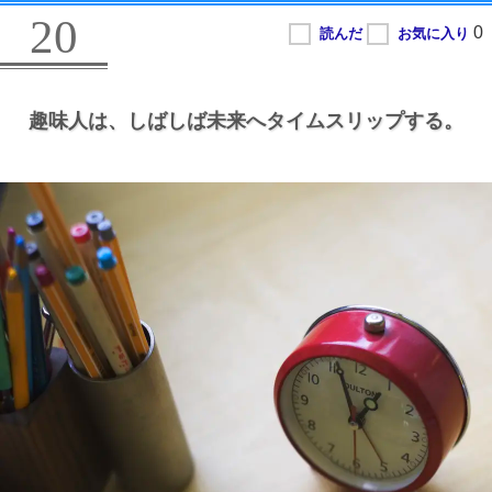
20
趣味人は、
しばしば未来へタイムスリップする。