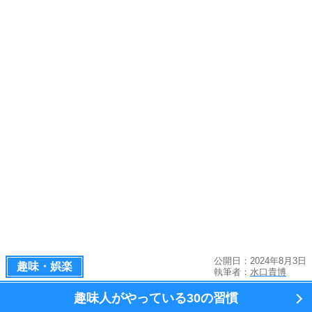
公開日：2024年8月3日
趣味・娯楽
執筆者：
水口貴博
趣味人がやっている
30の習慣