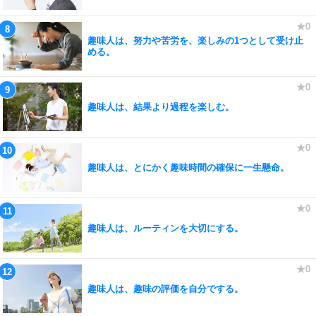
趣味人は、努力や苦労を、楽しみの1つとして受け止
める。
趣味人は、結果より過程を楽しむ。
趣味人は、とにかく趣味時間の確保に一生懸命。
趣味人は、ルーティンを大切にする。
趣味人は、趣味の評価を自分でする。