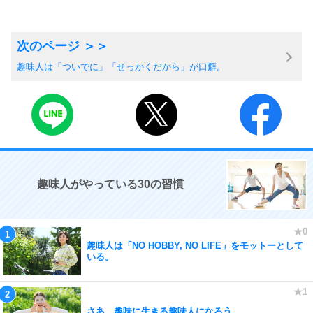
趣味人は「ついでに」「せっかくだから」が口癖。
趣味人がやっている30の習慣
趣味人は「NO HOBBY, NO LIFE」をモットーとして
いる。
さあ、趣味に生きる趣味人になろう。