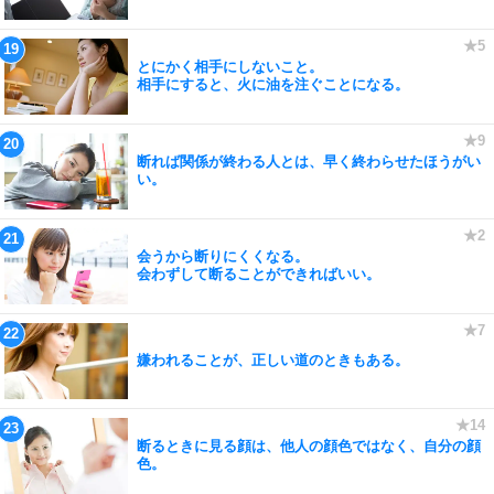
とにかく相手にしないこと。
相手にすると、火に油を注ぐことになる。
断れば関係が終わる人とは、早く終わらせたほうがい
い。
会うから断りにくくなる。
会わずして断ることができればいい。
嫌われることが、正しい道のときもある。
断るときに見る顔は、他人の顔色ではなく、自分の顔
色。