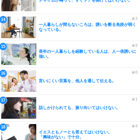
チャイムが鳴って、すぐドアを開けてはいけない。
一人暮らしが間もないころは、誘いを断る免疫が弱く
なっている。
長年の一人暮らしを経験している人は、人一倍誘いに
強い。
言いにくい言葉を、他人を通して伝える。
話しかけられても、振り向いてはいけない。
イエスともノーとも答えてはいけない。
「興味がない」で十分。