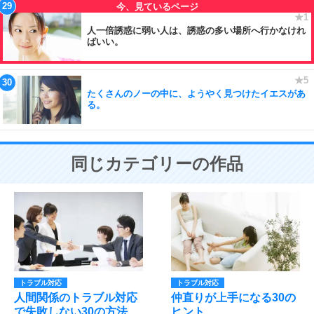
人一倍誘惑に弱い人は、誘惑の多い場所へ行かなけれ
ばいい。
たくさんのノーの中に、ようやく見つけたイエスがあ
る。
同じカテゴリーの作品
トラブル対応
トラブル対応
人間関係のトラブル対応
仲直りが上手になる30の
で失敗しない30の方法
ヒント