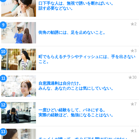
口下手な人は、無視で誘いを断ればいい。
話す必要などない。
街角の勧誘には、足を止めないこと。
町でもらえるチラシやティッシュには、手を出さない
こと。
自意識過剰は自分だけ。
みんな、あなたのことは気にしていない。
一度ひどい経験をして、バネにする。
実際の経験ほど、勉強になることはない。