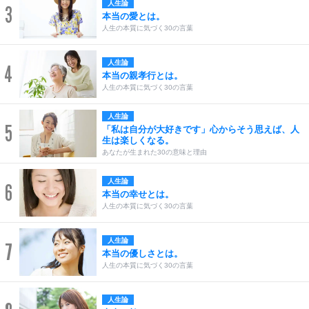
人生論
3
本当の愛とは。
人生の本質に気づく30の言葉
人生論
4
本当の親孝行とは。
人生の本質に気づく30の言葉
人生論
5
「私は自分が大好きです」心からそう思えば、人
生は楽しくなる。
あなたが生まれた30の意味と理由
人生論
6
本当の幸せとは。
人生の本質に気づく30の言葉
人生論
7
本当の優しさとは。
人生の本質に気づく30の言葉
人生論