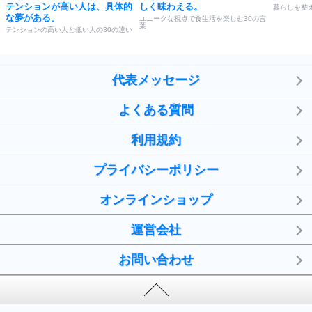
テンションが高い人は、具体的
しく味わえる。
暮らしを整
な夢がある。
ユニークな視点で食生活を楽しむ30の言
葉
テンションの高い人と低い人の30の違い
代表メッセージ
よくある質問
利用規約
プライバシーポリシー
オンラインショップ
運営会社
お問い合わせ