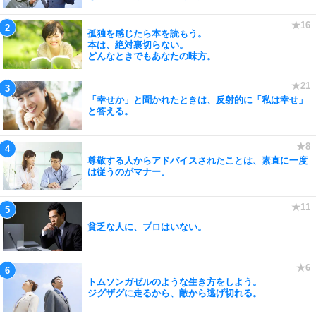
孤独を感じたら本を読もう。
本は、絶対裏切らない。
どんなときでもあなたの味方。
「幸せか」と聞かれたときは、反射的に「私は幸せ」
と答える。
尊敬する人からアドバイスされたことは、素直に一度
は従うのがマナー。
貧乏な人に、プロはいない。
トムソンガゼルのような生き方をしよう。
ジグザグに走るから、敵から逃げ切れる。