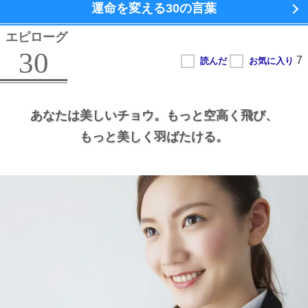
運命を変える
30の言葉
エピローグ
30
あなたは美しいチョウ。
もっと空高く飛び、
もっと美しく羽ばたける。