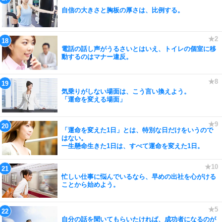
自信の大きさと胸板の厚さは、比例する。
電話の話し声がうるさいとはいえ、トイレの個室に移
動するのはマナー違反。
気乗りがしない場面は、こう言い換えよう。
「運命を変える場面」
「運命を変えた1日」とは、特別な日だけをいうので
はない。
一生懸命生きた1日は、すべて運命を変えた1日。
忙しい仕事に悩んでいるなら、早めの出社を心がける
ことから始めよう。
自分の話を聞いてもらいたければ、成功者になるのが