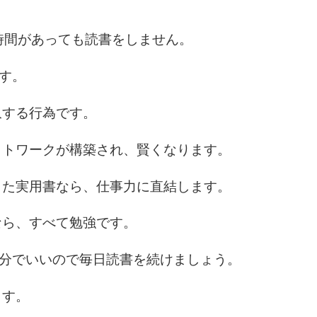
時間があっても読書をしません。
です。
収する行為です。
ットワークが構築され、賢くなります。
した実用書なら、仕事力に直結します。
なら、すべて勉強です。
0分でいいので毎日読書を続けましょう。
ます。