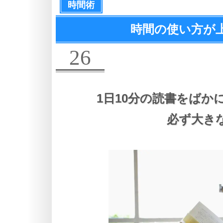
時間術
時間の使い方が
26
1日10分の読書をばか
必ず大き