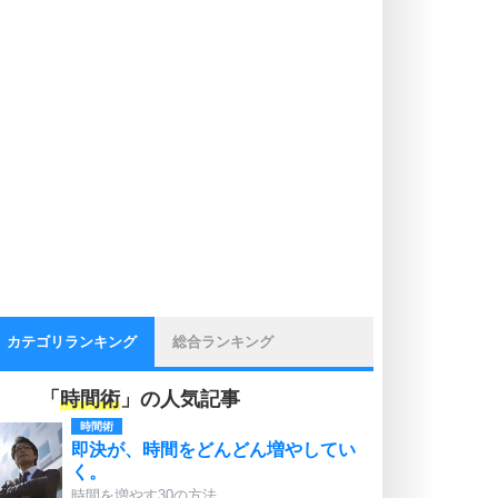
カテゴリランキング
総合ランキング
「
時間術
」の人気記事
時間術
即決が、時間をどんどん増やしてい
く。
時間を増やす30の方法