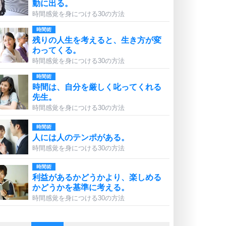
動に出る。
時間感覚を身につける30の方法
時間術
残りの人生を考えると、生き方が変
わってくる。
時間感覚を身につける30の方法
時間術
時間は、自分を厳しく叱ってくれる
先生。
時間感覚を身につける30の方法
時間術
人には人のテンポがある。
時間感覚を身につける30の方法
時間術
利益があるかどうかより、楽しめる
かどうかを基準に考える。
時間感覚を身につける30の方法