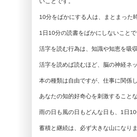
いことです。
10分をばかにする人は、まとまった
1日10分の読書をばかにしないこと
活字を読む行為は、知識や知恵を吸
活字を読めば読むほど、脳の神経ネ
本の種類は自由ですが、仕事に関係
あなたの知的好奇心を刺激すること
雨の日も風の日もどんな日も、1日1
蓄積と継続は、必ず大きな山になり