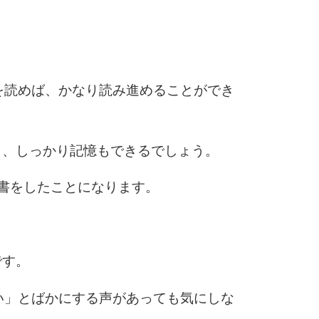
6
を読めば、かなり読み進めることができ
7
り、しっかり記憶もできるでしょう。
8
書をしたことになります。
9
です。
い」とばかにする声があっても気にしな
10