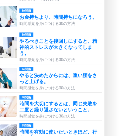
時間術
お金持ちより、時間持ちになろう。
時間感覚を身につける30の方法
時間術
やるべきことを後回しにすると、精
神的ストレスが大きくなってしま
う。
時間感覚を身につける30の方法
時間術
やると決めたからには、重い腰をさ
っと上げる。
時間感覚を身につける30の方法
時間術
時間を大切にするとは、同じ失敗を
二度と繰り返さないということ。
時間感覚を身につける30の方法
時間術
時間を有効に使いたいときほど、行