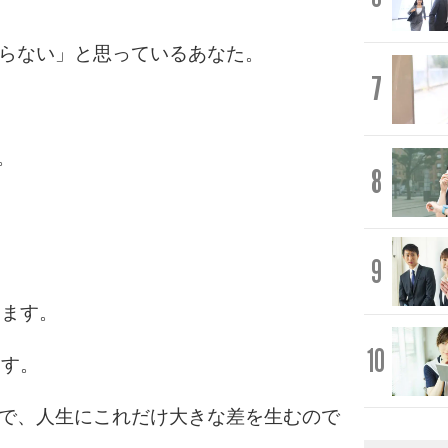
ならない」と思っているあなた。
7
。
8
。
9
ります。
10
ます。
かで、人生にこれだけ大きな差を生むので