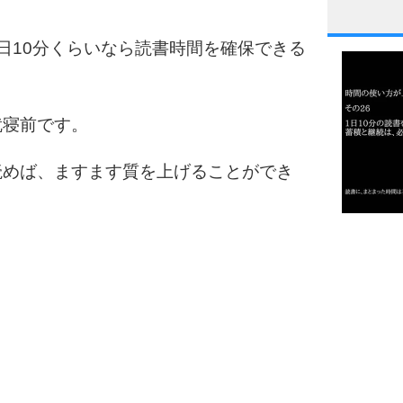
1
日10分くらいなら読書時間を確保できる
2
就寝前です。
読めば、ますます質を上げることができ
3
1.0倍
1.5倍
4
2.0倍
2.5倍
3.0倍
3.5倍
5
4.0倍