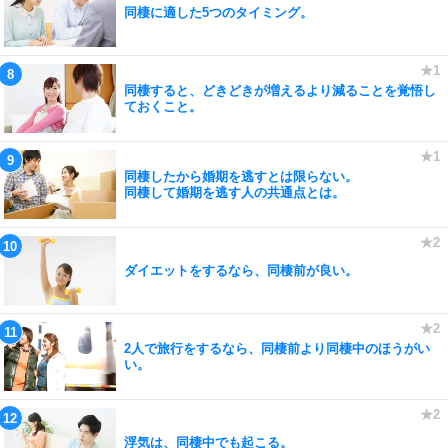
同棲に適した5つのタイミング。
同棲すると、どきどきが増えるより減ることを覚悟し
ておくこと。
同棲したから婚期を逃すとは限らない。
同棲して婚期を逃す人の共通点とは。
ダイエットをするなら、同棲前が良い。
2人で旅行をするなら、同棲前より同棲中のほうがい
い。
浮気は、同棲中でも起こる。