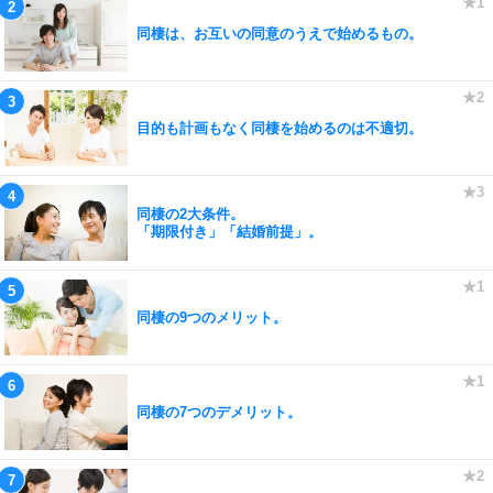
同棲は、お互いの同意のうえで始めるもの。
目的も計画もなく同棲を始めるのは不適切。
同棲の2大条件。
「期限付き」「結婚前提」。
同棲の9つのメリット。
同棲の7つのデメリット。