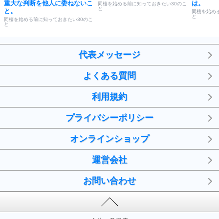
重大な判断を他人に委ねないこ
は。
同棲を始める前に知っておきたい30のこ
と
と。
同棲を始め
と
同棲を始める前に知っておきたい30のこ
と
代表メッセージ
よくある質問
利用規約
プライバシーポリシー
オンラインショップ
運営会社
お問い合わせ