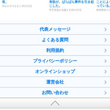
有。
有欲が、ばらばら事件を引き起
ことによ
こした。
っている
幸せのタネをまく30の方法
苦手意識を克服する30の方法
整理整頓で
代表メッセージ
よくある質問
利用規約
プライバシーポリシー
オンラインショップ
運営会社
お問い合わせ