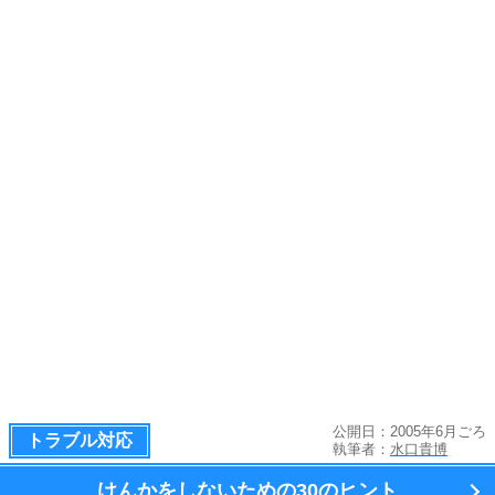
公開日：2005年6月ごろ
トラブル対応
執筆者：
水口貴博
けんかをしないための
30のヒント