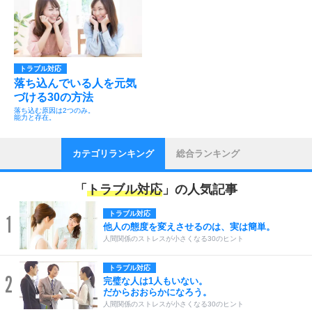
トラブル対応
落ち込んでいる人を元気
づける30の方法
落ち込む原因は2つのみ。
能力と存在。
カテゴリランキング
総合ランキング
「
トラブル対応
」の人気記事
トラブル対応
1
他人の態度を変えさせるのは、実は簡単。
人間関係のストレスが小さくなる30のヒント
トラブル対応
2
完璧な人は1人もいない。
だからおおらかになろう。
人間関係のストレスが小さくなる30のヒント