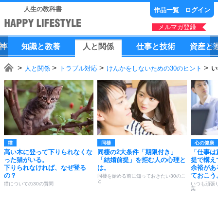
人生の教科書
作品一覧
ログイン
メルマガ登録
神
知識
と
教養
人
と
関係
仕事
と
技術
資産
と
人と関係
トラブル対応
けんかをしないための30のヒント
い
猫
同棲
心の健康
高い木に登って下りられなくな
同棲の2大条件「期限付き」
「仕事は
った猫がいる。
「結婚前提」を拒む人の心理と
提で構え
下りられなければ、なぜ登る
は。
余裕があ
の？
ておこう
同棲を始める前に知っておきたい30のこ
と
猫についての30の質問
いつも頑張
葉