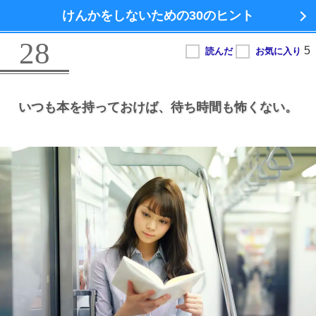
けんかをしないための
30のヒント
28
いつも本を持っておけば、
待ち時間も怖くない。