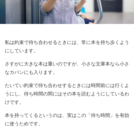
私は約束で待ち合わせるときには、常に本を持ち歩くよう
にしています。
さすがに大きな本は重いのですが、小さな文庫本なら小さ
なカバンにも入ります。
たいてい約束で待ち合わせするときには時間前には行くよ
うにし、待ち時間の間にはその本を読むようにしているわ
けです。
本を持ってくるというのは、実はこの「待ち時間」を有効
に使うためです。