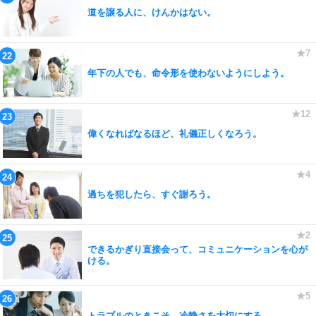
道を譲る人に、けんかはない。
年下の人でも、命令形を使わないようにしよう。
偉くなればなるほど、礼儀正しくなろう。
過ちを犯したら、すぐ謝ろう。
できるかぎり直接会って、コミュニケーションを心が
ける。
トラブルのときこそ、冷静さを大切にする。