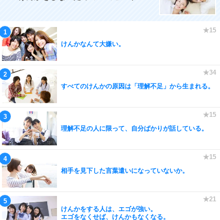
けんかなんて大嫌い。
すべてのけんかの原因は「理解不足」から生まれる。
理解不足の人に限って、自分ばかりが話している。
相手を見下した言葉遣いになっていないか。
けんかをする人は、エゴが強い。
エゴをなくせば、けんかもなくなる。