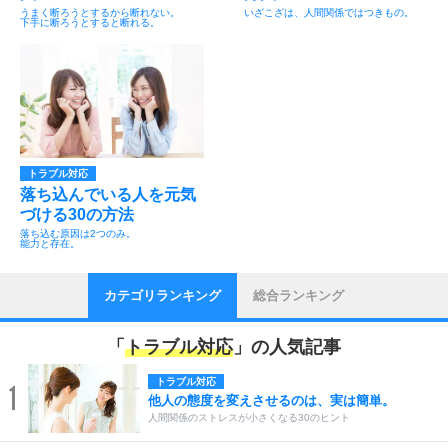
うまく断ろうとするから断れない。
いざこざは、人間関係ではつきもの。
下手に断ろうとすると断れる。
トラブル対応
落ち込んでいる人を元気
づける30の方法
落ち込む原因は2つのみ。
能力と存在。
カテゴリランキング
総合ランキング
「
トラブル対応
」の人気記事
トラブル対応
1
他人の態度を変えさせるのは、実は簡単。
人間関係のストレスが小さくなる30のヒント