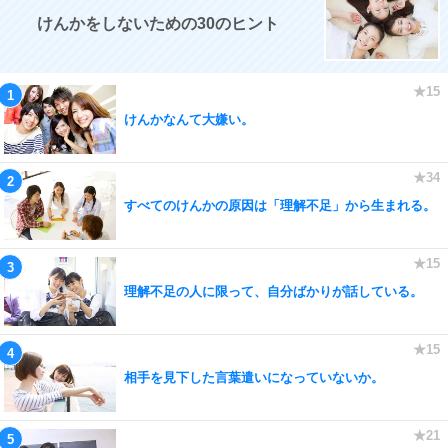
けんかをしないための30のヒント
けんかなんて大嫌い。
すべてのけんかの原因は「理解不足」から生まれる。
理解不足の人に限って、自分ばかりが話している。
相手を見下した言葉遣いになっていないか。