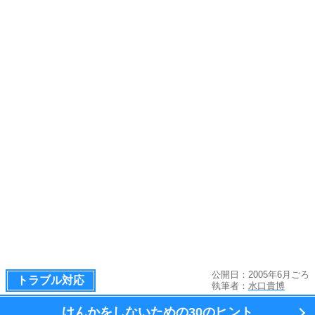
公開日：2005年6月ごろ
トラブル対応
執筆者：
水口貴博
けんかをしないための
30のヒント