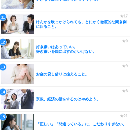
けんかを吹っかけられても、とにかく徹底的な聞き側
に回ること。
好き嫌いはあっていい。
好き嫌いを顔に出すのがいけない。
お金の貸し借りは控えること。
宗教、経済の話をするのはやめよう。
「正しい」「間違っている」に、こだわりすぎない。