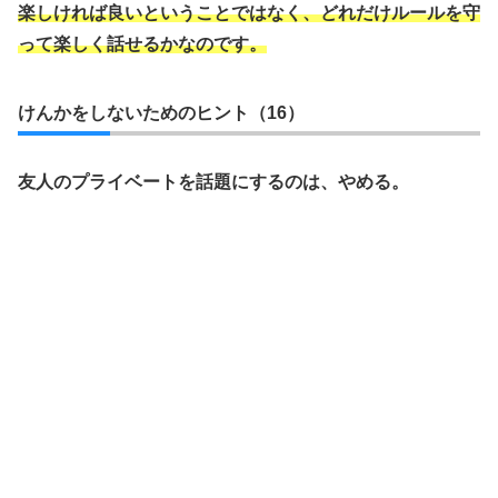
楽しければ良いということではなく、どれだけルールを守
って楽しく話せるかなのです。
けんかをしないためのヒント（16）
友人のプライベートを話題にするのは、やめる。