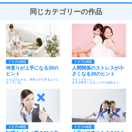
同じカテゴリーの作品
トラブル対応
トラブル対応
仲直りが上手になる30の
人間関係のストレスが小
ヒント
さくなる30のヒント
どんなけんかも、仲直りができるように
小さくてもいい。
なっている。
まずは明るくなることから始めよう。
トラブル対応
トラブル対応