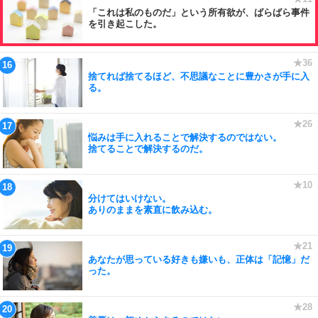
「これは私のものだ」という所有欲が、ばらばら事件
を引き起こした。
捨てれば捨てるほど、不思議なことに豊かさが手に入
る。
悩みは手に入れることで解決するのではない。
捨てることで解決するのだ。
分けてはいけない。
ありのままを素直に飲み込む。
あなたが思っている好きも嫌いも、正体は「記憶」だ
った。