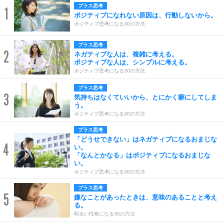
プラス思考
1
ポジティブになれない原因は、行動しないから。
ポジティブ思考になる30の方法
プラス思考
2
ネガティブな人は、複雑に考える。
ポジティブな人は、シンプルに考える。
ポジティブ思考になる30の方法
プラス思考
3
気持ちはなくていいから、とにかく癖にしてしま
う。
ポジティブ思考になる30の方法
プラス思考
「どうせできない」はネガティブになるおまじな
4
い。
「なんとかなる」はポジティブになるおまじな
い。
ポジティブ思考になる30の方法
プラス思考
5
嫌なことがあったときは、意味のあることと考え
る。
明るい性格になる30の方法