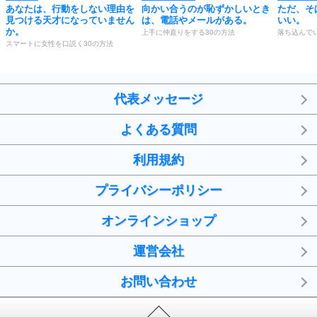
あなたは、行動をしない理由を
向かい合うのが恥ずかしいとき
ただ、そ
見つける天才になっていません
は、電話やメールがある。
いい。
か。
上手に仲直りをする30の方法
落ち込んで
スマートに女性を口説く30の方法
代表メッセージ
よくある質問
利用規約
プライバシーポリシー
オンラインショップ
運営会社
お問い合わせ