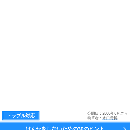
公開日：2005年6月ごろ
トラブル対応
執筆者：
水口貴博
けんかをしないための
30のヒント