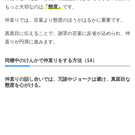
もっと大切なのは
「態度」
です。
仲直りでは、言葉より態度のほうがはるかに重要です。
真面目に伝えることで、謝罪の言葉に反省が込められ、仲
直りが円滑に進みます。
同棲中のけんかで仲直りをする方法（14）
仲直りの話し合いでは、冗談やジョークは避け、真面目な
態度を心がける。