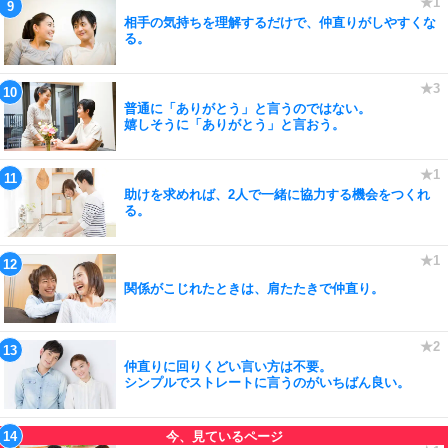
相手の気持ちを理解するだけで、仲直りがしやすくな
る。
普通に「ありがとう」と言うのではない。
嬉しそうに「ありがとう」と言おう。
助けを求めれば、2人で一緒に協力する機会をつくれ
る。
関係がこじれたときは、肩たたきで仲直り。
仲直りに回りくどい言い方は不要。
シンプルでストレートに言うのがいちばん良い。