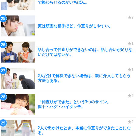
で終わらせるのがいちばん。
実は頑固な相手ほど、仲直りがしやすい。
話し合って仲直りができないのは、話し合いが足りな
いだけではないか。
2人だけで解決できない場合は、親に介入してもらう
方法もある。
「仲直りができた」という3つのサイン。
握手・ハグ・ハイタッチ。
2人で出かけたとき、本当に仲直りができたことにな
る。