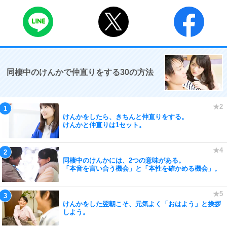
同棲中のけんかで仲直りをする30の方法
けんかをしたら、きちんと仲直りをする。
けんかと仲直りは1セット。
同棲中のけんかには、2つの意味がある。
「本音を言い合う機会」と「本性を確かめる機会」。
けんかをした翌朝こそ、元気よく「おはよう」と挨拶
しよう。