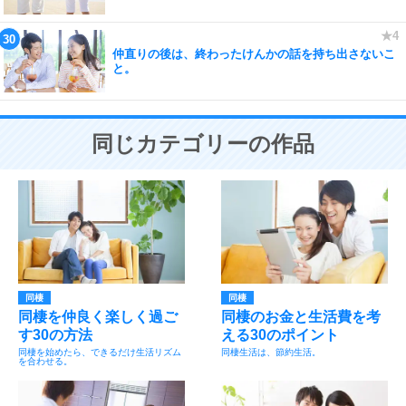
仲直りの後は、終わったけんかの話を持ち出さないこ
と。
同じカテゴリーの作品
同棲
同棲
同棲を仲良く楽しく過ご
同棲のお金と生活費を考
す30の方法
える30のポイント
同棲を始めたら、できるだけ生活リズム
同棲生活は、節約生活。
を合わせる。