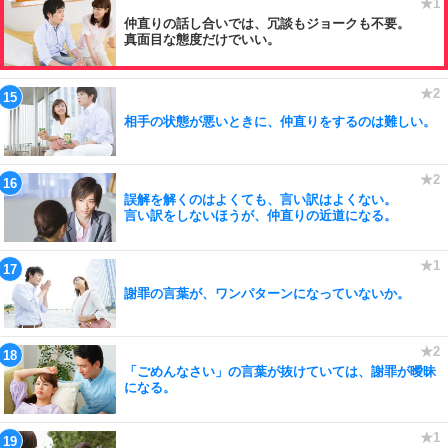
仲直りの話し合いでは、冗談もジョークも不要。
真面目な態度だけでいい。
相手の状態が悪いときに、仲直りをするのは難しい。
誤解を解くのはよくても、言い訳はよくない。
言い訳をしないほうが、仲直りの近道になる。
謝罪の言葉が、ワンパターンになっていないか。
「ごめんなさい」の言葉が抜けていては、謝罪が曖昧
になる。