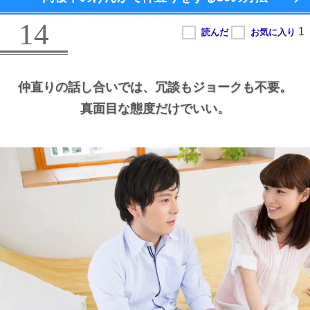
14
仲直りの話し合いでは、
冗談もジョークも不要。
真面目な態度だけでいい。