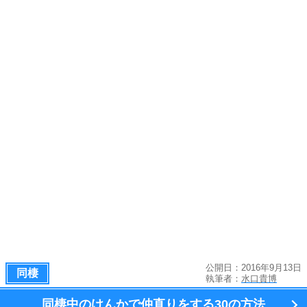
公開日：2016年9月13日
同棲
執筆者：
水口貴博
同棲中のけんかで仲直りをする
30の方法