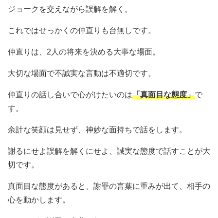
ジョークを交えながら誤解を解く。
これではせっかくの仲直りも台無しです。
仲直りは、2人の将来を決める大事な場面。
大切な場面で不誠実な言動は不適切です。
仲直りの話し合いで心がけたいのは
「真面目な態度」
で
す。
余計な笑顔は見せず、神妙な面持ちで話をします。
謝るにせよ誤解を解くにせよ、誠実な態度で話すことが大
切です。
真面目な態度があると、謝罪の言葉に重みが出て、相手の
心を動かします。