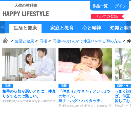
人生の教科書
作品一覧
ログイン
メルマガ登録
生活
と
健康
家庭
と
教育
心
と
精神
知識
と
教
生活と健康
同棲
同棲中のけんかで仲直りをする30の方法
仲
同棲
同棲
恋愛トラ
相手の状態が悪いときに、仲直
「仲直りができた」という3つ
うまく説
りをするのは難しい。
のサイン。
ば、仲直
握手・ハグ・ハイタッチ。
習してお
同棲中のけんかで仲直りをする30の方法
同棲中のけんかで仲直りをする30の方法
別れ話で仲