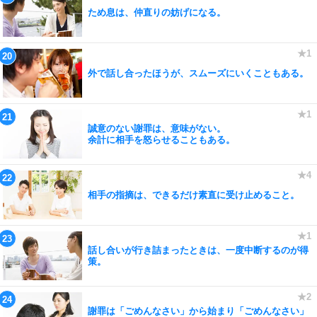
ため息は、仲直りの妨げになる。
外で話し合ったほうが、スムーズにいくこともある。
誠意のない謝罪は、意味がない。
余計に相手を怒らせることもある。
相手の指摘は、できるだけ素直に受け止めること。
話し合いが行き詰まったときは、一度中断するのが得
策。
謝罪は「ごめんなさい」から始まり「ごめんなさい」