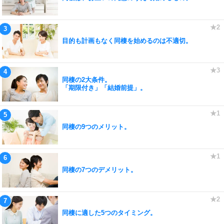
目的も計画もなく同棲を始めるのは不適切。
同棲の2大条件。
「期限付き」「結婚前提」。
同棲の9つのメリット。
同棲の7つのデメリット。
同棲に適した5つのタイミング。