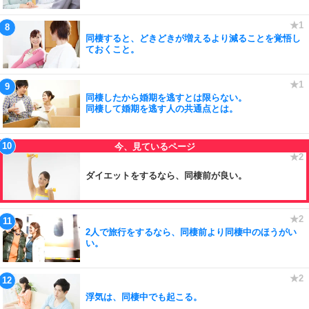
同棲すると、どきどきが増えるより減ることを覚悟し
ておくこと。
同棲したから婚期を逃すとは限らない。
同棲して婚期を逃す人の共通点とは。
ダイエットをするなら、同棲前が良い。
2人で旅行をするなら、同棲前より同棲中のほうがい
い。
浮気は、同棲中でも起こる。