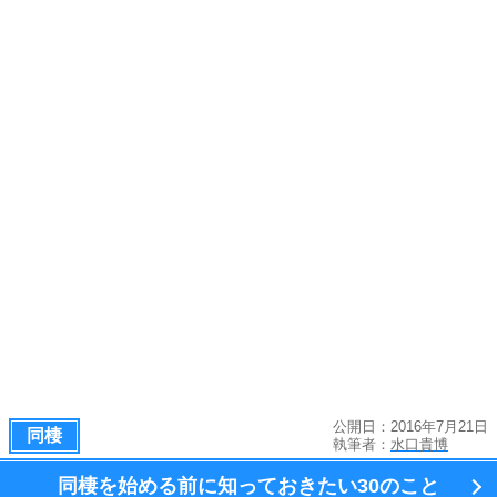
公開日：2016年7月21日
同棲
執筆者：
水口貴博
同棲を始める前に知っておきたい
30のこと