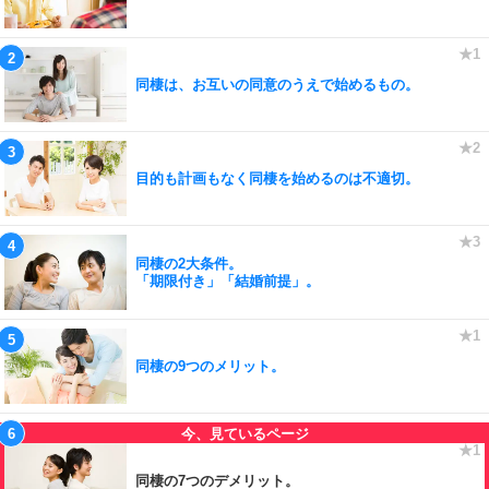
同棲は、お互いの同意のうえで始めるもの。
目的も計画もなく同棲を始めるのは不適切。
同棲の2大条件。
「期限付き」「結婚前提」。
同棲の9つのメリット。
同棲の7つのデメリット。