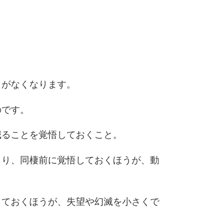
5
4.0倍
6
とがなくなります。
7
のです。
減ることを覚悟しておくこと。
8
より、同棲前に覚悟しておくほうが、動
9
っておくほうが、失望や幻滅を小さくで