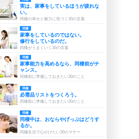
実は、家事をしているほうが疲れな
い。
同棲の幸せと魅力に気づく30の言葉
同棲
家事をしているのではない。
修行をしているのだ。
同棲がうまくいく30の言葉
同棲
家事能力を高めるなら、同棲前がチ
ャンス。
同棲前に準備しておきたい30のこと
同棲
必需品リストをつくろう。
同棲前に準備しておきたい30のこと
同棲
同棲中は、おならやげっぷはどうす
るか。
同棲生活で心がけたい30のマナー