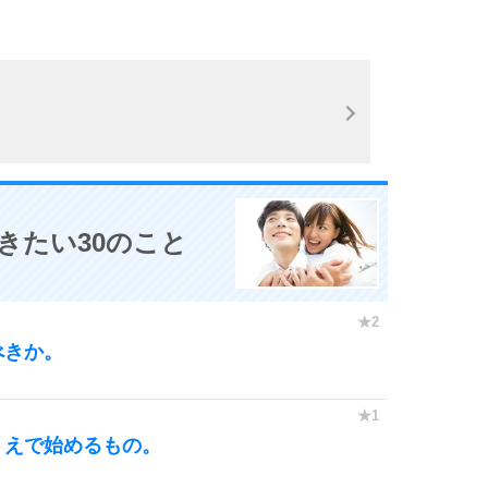
。
きたい30のこと
べきか。
うえで始めるもの。