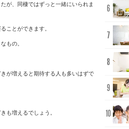
したが、同棲ではずっと一緒にいられま
6
寝ることができます。
7
うなもの。
8
どきが増えると期待する人も多いはずで
9
10
どきも増えるでしょう。
。