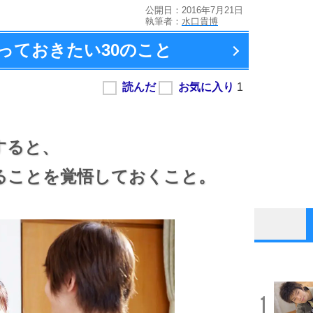
公開日：2016年7月21日
執筆者：
水口貴博
っておきたい
30のこと
すると、
ることを覚悟しておくこと。
1