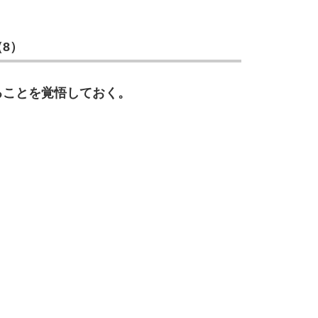
10
8）
ることを覚悟しておく。