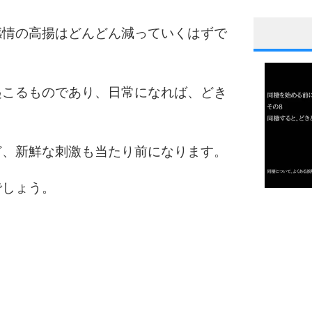
感情の高揚はどんどん減っていくはずで
1
起こるものであり、日常になれば、どき
2
ど、新鮮な刺激も当たり前になります。
3
でしょう。
1.0倍
1.5倍
4
2.0倍
2.5倍
3.0倍
3.5倍