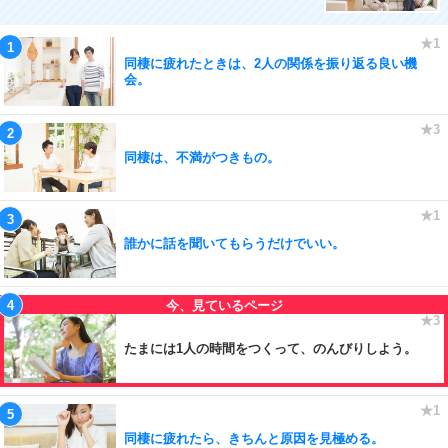
同棲に疲れたときは、2人の関係を振り返る良い機
会。
同棲は、不満がつきもの。
誰かに話を聞いてもらうだけでいい。
たまには1人の時間をつくって、のんびりしよう。
同棲に疲れたら、きちんと原因を見極める。