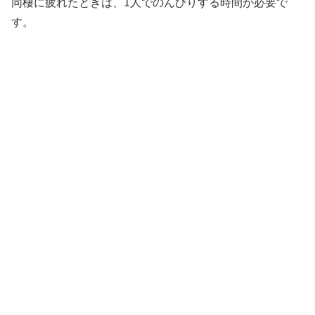
同棲に疲れたときは、1人でのんびりする時間が必要で
す。