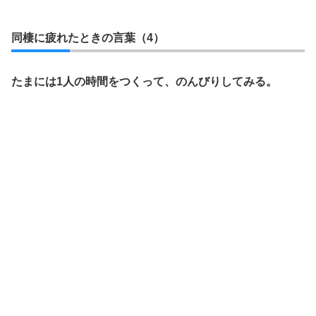
同棲に疲れたときの言葉（4）
たまには1人の時間をつくって、のんびりしてみる。