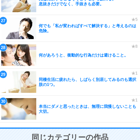
息抜きだけでなく、手抜きも必要。
何でも「私が変わればすべて解決する」と考えるのは
危険。
何があろうと、衝動的な行為だけは避けること。
同棲生活に疲れたら、しばらく別居してみるのも選択
肢の1つ。
本当にダメと思ったときは、無理に我慢しないことも
大切。
同じカテゴリーの作品