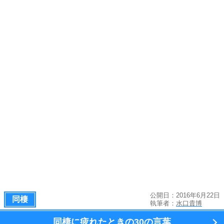
公開日：2016年6月22日
同棲
執筆者：
水口貴博
同棲に疲れたときの
30の言葉