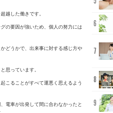
5
を超越した働きです。
6
ングの要因が強いため、個人の努力には
うかどうかで、出来事に対する感じ方や
7
」と思っています。
8
に起こることがすべて運悪く思えるよう
9
間、電車が出発して間に合わなかったと
す。