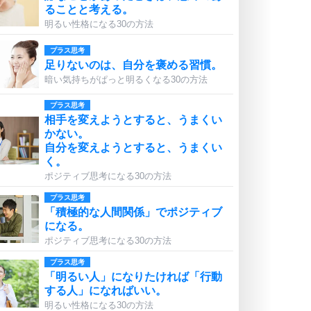
ることと考える。
明るい性格になる30の方法
プラス思考
足りないのは、自分を褒める習慣。
暗い気持ちがぱっと明るくなる30の方法
プラス思考
相手を変えようとすると、うまくい
かない。
自分を変えようとすると、うまくい
く。
ポジティブ思考になる30の方法
プラス思考
「積極的な人間関係」でポジティブ
になる。
ポジティブ思考になる30の方法
プラス思考
「明るい人」になりたければ「行動
する人」になればいい。
明るい性格になる30の方法