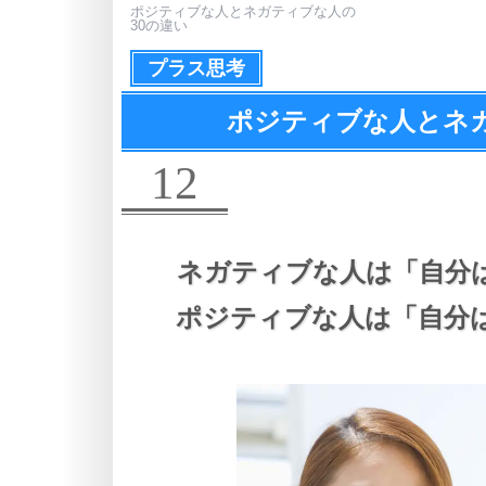
ポジティブな人とネガティブな人の
30の違い
プラス思考
ポジティブな人とネ
12
ネガティブな人は
「自分
ポジティブな人は
「自分