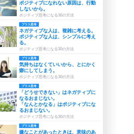
ポジティブになれない原因は、行動
しないから。
ポジティブ思考になる30の方法
プラス思考
ネガティブな人は、複雑に考える。
ポジティブな人は、シンプルに考え
る。
ポジティブ思考になる30の方法
プラス思考
気持ちはなくていいから、とにかく
癖にしてしまう。
ポジティブ思考になる30の方法
プラス思考
「どうせできない」はネガティブに
なるおまじない。
「なんとかなる」はポジティブにな
るおまじない。
ポジティブ思考になる30の方法
プラス思考
嫌なことがあったときは、意味のあ