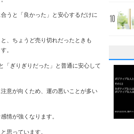
に合うと「良かった」と安心するだけに
10
くと、ちょうど売り切れだったときも
ます。
1
と「ぎりぎりだった」と普通に安心して
2
に注意が向くため、運の悪いことが多い
3
な感情が強くなります。
1.0倍
」と思っています。