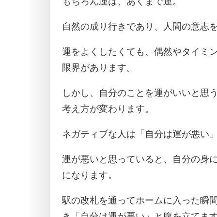
もちろん運は、あくまで運。
自然の成り行きであり、人間の意志
運をよくしたくても、偶然やタイミ
限界があります。
しかし、自分のことを運がいいと思
考え方が変わります。
ネガティブな人は「自分は運が悪い
運が悪いと思っていると、自分の身
になります。
駅の改札を通ってホームに入った瞬
き「自分は運が悪い」と腹を立てま