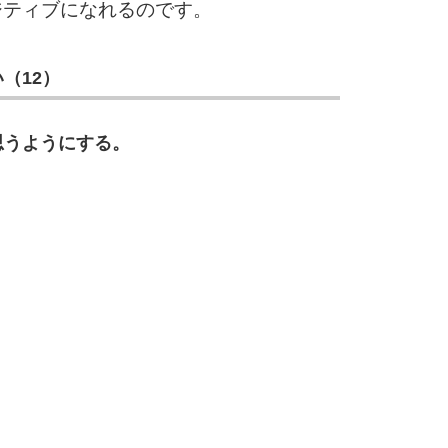
ジティブになれるのです。
（12）
思うようにする。