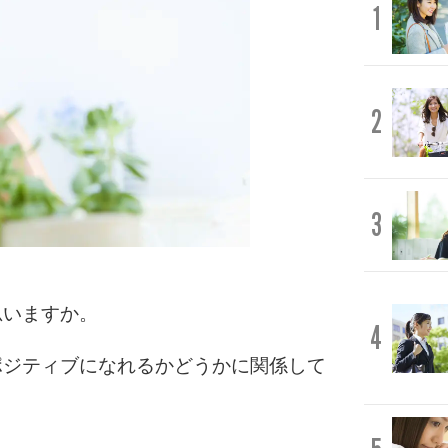
1
2
3
思いますか。
4
ポジティブになれるかどうかに関係して