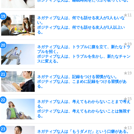
ポジティブな人は、睡眠時間をたっぷり取っている。
ネガティブな人は、何でも話せる友人が1人もいな
い。
ポジティブな人は、何でも話せる友人が1人以上い
る。
ネガティブな人は、トラブルに腹を立て、新たなトラ
ブルを招く。
ポジティブな人は、トラブルを生かし、新たなチャン
スに変える。
ネガティブな人は、記録をつける習慣がない。
ポジティブな人は、こまめに記録をつける習慣があ
る。
ネガティブな人は、考えてもわからないことまで考え
る。
ポジティブな人は、考えてもわからないことは無視す
る。
ネガティブな人は「もうダメだ」という口癖がある。