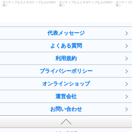
ポジティブな人とネガティブな人の30の
ポジティブな人とネガティブな人の30の
ポジティブ
違い
違い
違い
代表メッセージ
よくある質問
利用規約
プライバシーポリシー
オンラインショップ
運営会社
お問い合わせ