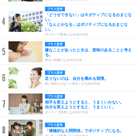
プラス思考
「どうせできない」はネガティブになるおまじな
4
い。
「なんとかなる」はポジティブになるおまじな
い。
ポジティブ思考になる30の方法
プラス思考
5
嫌なことがあったときは、意味のあることと考え
る。
明るい性格になる30の方法
プラス思考
6
足りないのは、自分を褒める習慣。
暗い気持ちがぱっと明るくなる30の方法
プラス思考
7
相手を変えようとすると、うまくいかない。
自分を変えようとすると、うまくいく。
ポジティブ思考になる30の方法
プラス思考
8
「積極的な人間関係」でポジティブになる。
ポジティブ思考になる30の方法