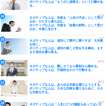
ポジティブな人は「もう少し頑張る」という口癖があ
る。
ネガティブな人は、失敗を「人生の汚点」として受け
止め、ひたすら落ち込む。
ポジティブな人は、失敗を「改善の材料」として受け
止め、今後に生かす。
ネガティブな人は、成功して調子に乗りすぎ、大失敗
を招く。
ポジティブな人は、成功の後こそ気を引き締め、ます
ます成功を勝ち取る。
ネガティブな人は、難しそうなら最初から諦める。
ポジティブな人は、可能性をかけて行動する。
ネガティブな人は、あらゆる失敗を避けようとする。
ポジティブな人は、大きな失敗を避けるために、小さ
な失敗をする。
ネガティブな人は「人生に1つの無駄もあってはいけ