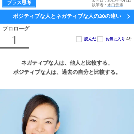
公開日：2016年4月1日
プラス思考
執筆者：
水口貴博
ポジティブな人とネガティブな人の
30の違い
プロローグ
1
ネガティブな人は、
他人と比較する。
ポジティブな人は、
過去の自分と比較する。