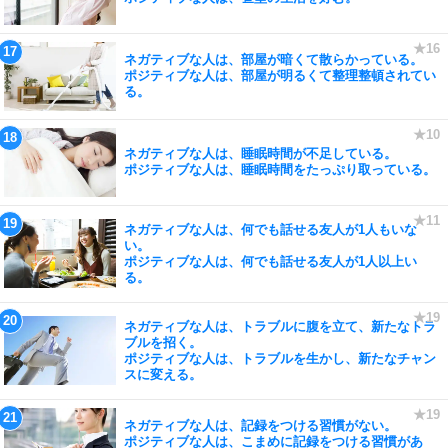
ネガティブな人は、部屋が暗くて散らかっている。
ポジティブな人は、部屋が明るくて整理整頓されてい
る。
ネガティブな人は、睡眠時間が不足している。
ポジティブな人は、睡眠時間をたっぷり取っている。
ネガティブな人は、何でも話せる友人が1人もいな
い。
ポジティブな人は、何でも話せる友人が1人以上い
る。
ネガティブな人は、トラブルに腹を立て、新たなトラ
ブルを招く。
ポジティブな人は、トラブルを生かし、新たなチャン
スに変える。
ネガティブな人は、記録をつける習慣がない。
ポジティブな人は、こまめに記録をつける習慣があ