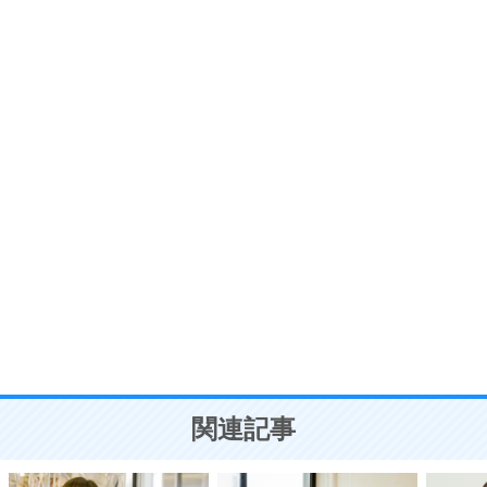
6
価値観を捨てると、いらいらも消える。
いらいらしない人になる30の方法
プラス思考
7
気持ちはなくていいから、とにかく癖にしてしま
う。
ポジティブ思考になる30の方法
自分磨き
8
いらない物は、徹底的に捨てる。
気品と美しさを身につける30の方法
勉強法
9
謙虚な人こそ、本当に強い人。
頭の使い方がうまくなる30の方法
恋愛学
10
人を好きになったら、まず相手を徹底的に信じる
ことが大切。
恋する人が知っておきたい30の大切なこと
関連記事