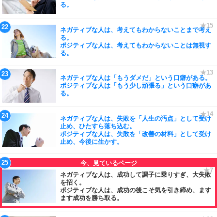
る。
ネガティブな人は、考えてもわからないことまで考え
る。
ポジティブな人は、考えてもわからないことは無視す
る。
ネガティブな人は「もうダメだ」という口癖がある。
ポジティブな人は「もう少し頑張る」という口癖があ
る。
ネガティブな人は、失敗を「人生の汚点」として受け
止め、ひたすら落ち込む。
ポジティブな人は、失敗を「改善の材料」として受け
止め、今後に生かす。
ネガティブな人は、成功して調子に乗りすぎ、大失敗
を招く。
ポジティブな人は、成功の後こそ気を引き締め、ます
ます成功を勝ち取る。