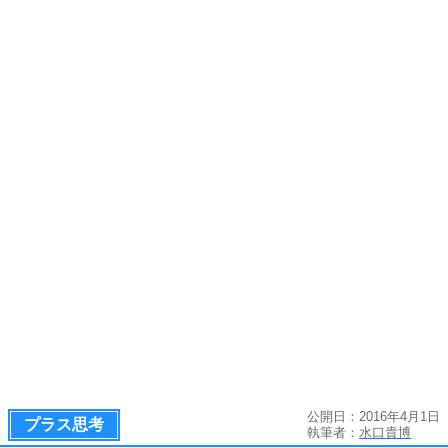
公開日：2016年4月1日
プラス思考
執筆者：
水口貴博