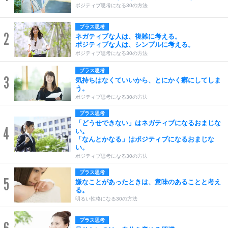
ポジティブ思考になる30の方法
プラス思考
2
ネガティブな人は、複雑に考える。
ポジティブな人は、シンプルに考える。
ポジティブ思考になる30の方法
プラス思考
3
気持ちはなくていいから、とにかく癖にしてしま
う。
ポジティブ思考になる30の方法
プラス思考
「どうせできない」はネガティブになるおまじな
4
い。
「なんとかなる」はポジティブになるおまじな
い。
ポジティブ思考になる30の方法
プラス思考
5
嫌なことがあったときは、意味のあることと考え
る。
明るい性格になる30の方法
プラス思考