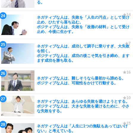
る。
ネガティブな人は、失敗を「人生の汚点」として受け
止め、ひたすら落ち込む。
ポジティブな人は、失敗を「改善の材料」として受け
止め、今後に生かす。
ネガティブな人は、成功して調子に乗りすぎ、大失敗
を招く。
ポジティブな人は、成功の後こそ気を引き締め、ます
ます成功を勝ち取る。
ネガティブな人は、難しそうなら最初から諦める。
ポジティブな人は、可能性をかけて行動する。
ネガティブな人は、あらゆる失敗を避けようとする。
ポジティブな人は、大きな失敗を避けるために、小さ
な失敗をする。
ネガティブな人は「人生に1つの無駄もあってはいけ
ない」と考えている。