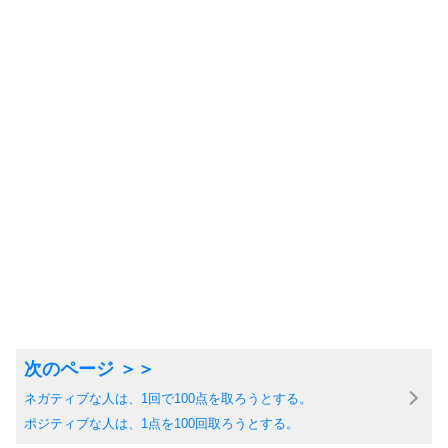
ネガティブな人は、1回で100点を取ろうとする。
ポジティブな人は、1点を100回取ろうとする。