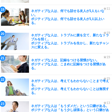
ネガティブな人は、何でも話せる友人が1人もいな
い。
ポジティブな人は、何でも話せる友人が1人以上い
る。
ネガティブな人は、トラブルに腹を立て、新たなトラ
ブルを招く。
ポジティブな人は、トラブルを生かし、新たなチャン
スに変える。
ネガティブな人は、記録をつける習慣がない。
ポジティブな人は、こまめに記録をつける習慣があ
る。
ネガティブな人は、考えてもわからないことまで考え
る。
ポジティブな人は、考えてもわからないことは無視す
る。
ネガティブな人は「もうダメだ」という口癖がある。
ポジティブな人は「もう少し頑張る」という口癖があ