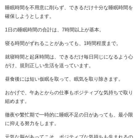
睡眠時間を不用意に削らず、できるだけ十分な睡眠時間を
確保しようとします。
1日の睡眠時間の合計は、7時間以上が基本。
寝る時間がずれることがあっても、1時間程度まで。
就寝時間と起床時間は、できるだけ毎日同じになるよう心
がけ、規則正しい生活を送っています。
昼食後には短い仮眠を取って、眠気を取り除きます。
おかげで、午あとからの仕事もポジティブな気持ちで取り
組めます。
徹夜や繁忙期で一時的に睡眠不足の日があっても、最小限
に抑える努力をします。
元気な脳があってこそ、ポジティブな気持ちも生まれるの