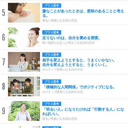
プラス思考
5
嫌なことがあったときは、意味のあることと考え
る。
明るい性格になる30の方法
プラス思考
6
足りないのは、自分を褒める習慣。
暗い気持ちがぱっと明るくなる30の方法
プラス思考
7
相手を変えようとすると、うまくいかない。
自分を変えようとすると、うまくいく。
ポジティブ思考になる30の方法
プラス思考
8
「積極的な人間関係」でポジティブになる。
ポジティブ思考になる30の方法
プラス思考
9
「明るい人」になりたければ「行動する人」にな
ればいい。
明るい性格になる30の方法