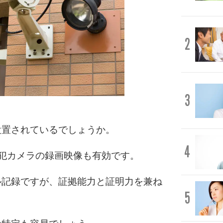
2
3
設置されているでしょうか。
4
犯カメラの録画映像も有効です。
ル記録ですが、証拠能力と証明力を兼ね
5