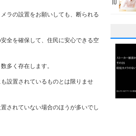
10
カメラの設置をお願いしても、断られる
1
の安全を確保して、住民に安心できる空
も数多く存在します。
2
にも設置されているものとは限りませ
3
1.0倍
設置されていない場合のほうが多いでし
1.5倍
4
2.0倍
2.5倍