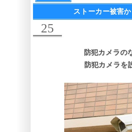
ストーカー被害か
25
防犯カメラの
防犯カメラを