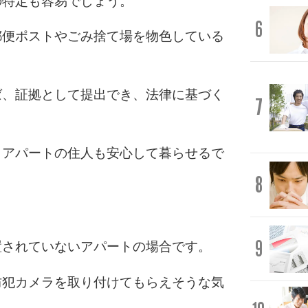
の特定も容易でしょう。
6
郵便ポストやごみ捨て場を物色している
ば、証拠として提出でき、法律に基づく
7
、アパートの住人も安心して暮らせるで
8
9
置されていないアパートの場合です。
防犯カメラを取り付けてもらえそうな気