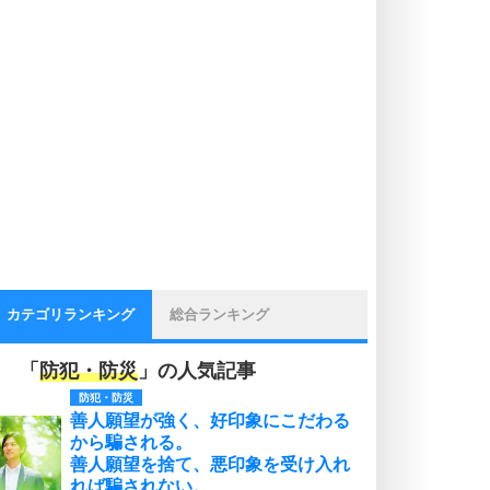
カテゴリランキング
総合ランキング
「
防犯・防災
」の人気記事
防犯・防災
善人願望が強く、好印象にこだわる
から騙される。
善人願望を捨て、悪印象を受け入れ
れば騙されない。