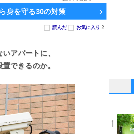
ら身を守る
30の対策
ないアパートに、
設置できるのか。
1