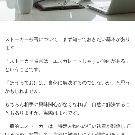
ストーカー被害について、まず知っておきたい基本があり
ます。
「ストーカー被害は、エスカレートしやすい傾向がある」
ということです。
「ほうっておけば、自然に解決するのではないか」と思う
かもしれません。
もちろん相手の興味関心がなくなれば、自然に解決するこ
ともありますが、実際はまれです。
一般的にストーカーは、特定人物への強い執着が関係して
いるため、放置しても自然に解決しにくい傾向がありま