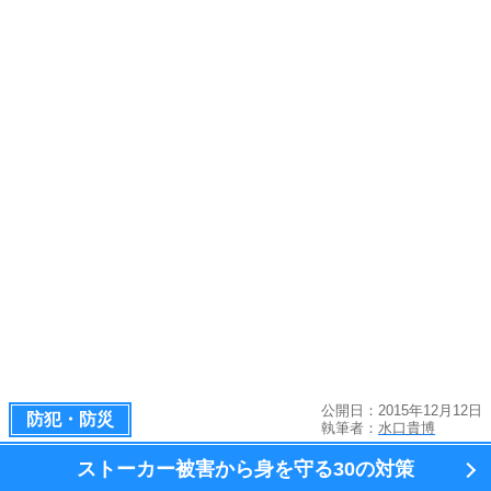
公開日：2015年12月12日
防犯・防災
執筆者：
水口貴博
ストーカー被害から身を守る
30の対策