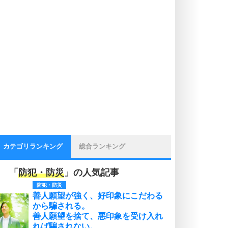
カテゴリランキング
総合ランキング
「
防犯・防災
」の人気記事
防犯・防災
善人願望が強く、好印象にこだわる
から騙される。
善人願望を捨て、悪印象を受け入れ
れば騙されない。