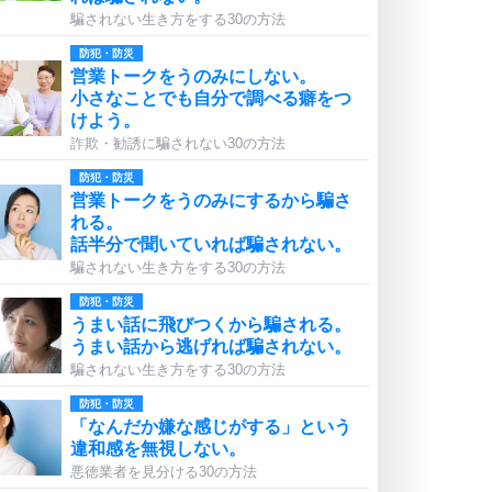
騙されない生き方をする30の方法
防犯・防災
営業トークをうのみにしない。
小さなことでも自分で調べる癖をつ
けよう。
詐欺・勧誘に騙されない30の方法
防犯・防災
営業トークをうのみにするから騙さ
れる。
話半分で聞いていれば騙されない。
騙されない生き方をする30の方法
防犯・防災
うまい話に飛びつくから騙される。
うまい話から逃げれば騙されない。
騙されない生き方をする30の方法
防犯・防災
「なんだか嫌な感じがする」という
違和感を無視しない。
悪徳業者を見分ける30の方法