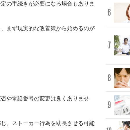
一定の手続きが必要になる場合もありま
6
く、まず現実的な改善策から始めるのが
7
8
拒否や電話番号の変更は良くありませ
9
感じ、ストーカー行為を助長させる可能