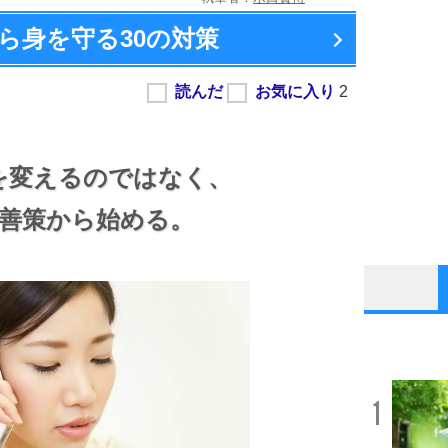
ら身を守る
30の対策
を変えるのではなく、
善策から始める。
1