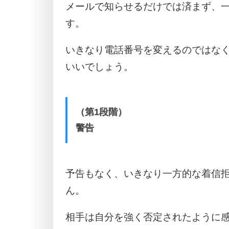
メールで知らせるだけでは済まず、
す。
いきなり電話番号を変えるのではな
いいでしょう。
（第1段階）
警告
予告もなく、いきなり一方的な着信
ん。
相手は自分を強く否定されたように