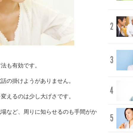
2
3
方法も有効です。
電話の掛けようがありません。
4
を変えるのは少し大げさです。
職場など、周りに知らせるのも手間がか
5