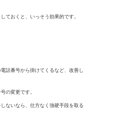
。
もしておくと、いっそう効果的です。
10
の電話番号から掛けてくるなど、改善し
番号の変更です。
善しないなら、仕方なく強硬手段を取る