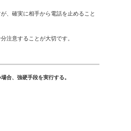
すが、確実に相手から電話を止めること
十分注意することが大切です。
）
い場合、強硬手段を実行する。