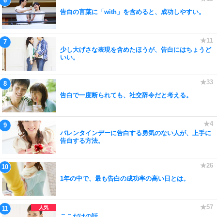
告白の言葉に「with」を含めると、成功しやすい。
少し大げさな表現を含めたほうが、告白にはちょうど
いい。
告白で一度断られても、社交辞令だと考える。
バレンタインデーに告白する勇気のない人が、上手に
告白する方法。
1年の中で、最も告白の成功率の高い日とは。
ここだけの話。