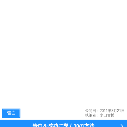
公開日：2011年3月21日
告白
執筆者：
水口貴博
告白を成功に導く
30の方法