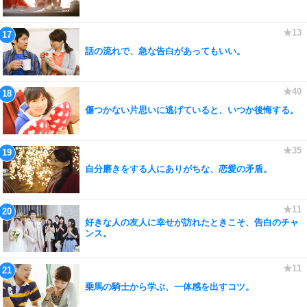
話の流れで、急な告白があってもいい。
傷つかない片思いに逃げていると、いつか後悔する。
自分磨きをする人にありがちな、恋愛の矛盾。
好きな人の友人に幸せが訪れたときこそ、告白のチャ
ンス。
乗馬の騎士から学ぶ、一体感を出すコツ。