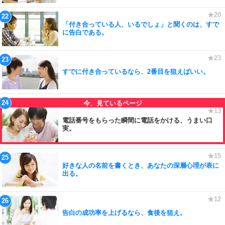
「付き合っている人、いるでしょ」と聞くのは、すで
に告白である。
すでに付き合っているなら、2番目を狙えばいい。
電話番号をもらった瞬間に電話をかける、うまい口
実。
好きな人の名前を書くとき、あなたの深層心理が表に
出る。
告白の成功率を上げるなら、食後を狙え。