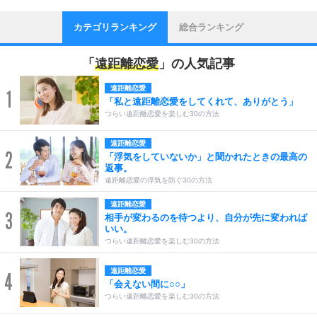
カテゴリランキング
総合ランキング
「
遠距離恋愛
」の人気記事
遠距離恋愛
1
「私と遠距離恋愛をしてくれて、ありがとう」
つらい遠距離恋愛を楽しむ30の方法
遠距離恋愛
2
「浮気をしていないか」と聞かれたときの最高の
返事。
遠距離恋愛の浮気を防ぐ30の方法
遠距離恋愛
3
相手が変わるのを待つより、自分が先に変われば
いい。
つらい遠距離恋愛を楽しむ30の方法
遠距離恋愛
4
「会えない間に○○」
つらい遠距離恋愛を楽しむ30の方法