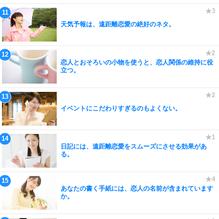
天気予報は、遠距離恋愛の絶好のネタ。
恋人とおそろいの小物を使うと、恋人関係の維持に役
立つ。
イベントにこだわりすぎるのもよくない。
日記には、遠距離恋愛をスムーズにさせる効果があ
る。
あなたの書く手紙には、恋人の名前が含まれています
か。