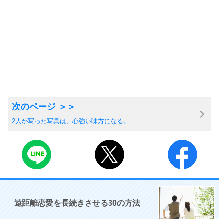
2人が写った写真は、心強い味方になる。
遠距離恋愛を長続きさせる30の方法