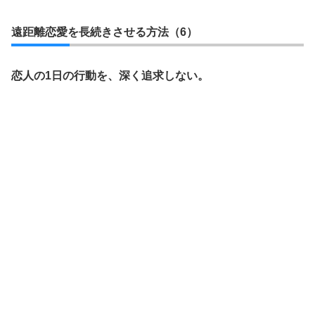
遠距離恋愛を長続きさせる方法（6）
恋人の1日の行動を、深く追求しない。