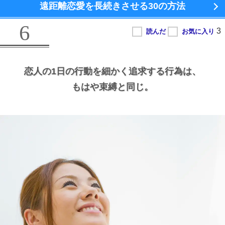
遠距離恋愛を長続きさせる
30の方法
6
恋人の1日の行動を細かく追求する行為は、
もはや束縛と同じ。