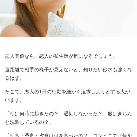
恋人関係なら、恋人の私生活が気になるでしょう。
遠距離で相手の様子が見えないと、知りたい欲求も強くな
るはず。
そこで、恋人の1日の行動を細かく追求しようとする人が
います。
「朝は何時に起きたの？ 遅刻しなかった？ 服はきちん
と洗濯しているの？」
「朝食・昼食・夕食は何を食べたの？ コンビニでは何を