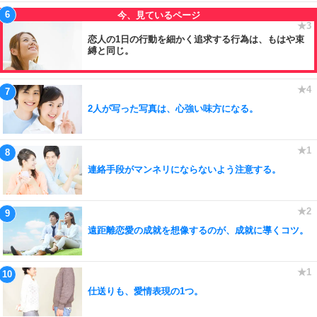
恋人の1日の行動を細かく追求する行為は、もはや束
縛と同じ。
2人が写った写真は、心強い味方になる。
連絡手段がマンネリにならないよう注意する。
遠距離恋愛の成就を想像するのが、成就に導くコツ。
仕送りも、愛情表現の1つ。