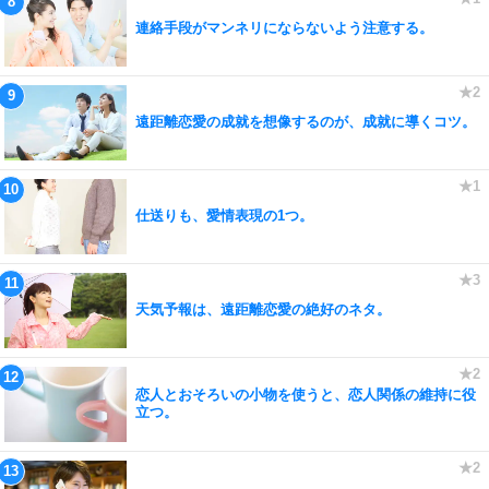
連絡手段がマンネリにならないよう注意する。
遠距離恋愛の成就を想像するのが、成就に導くコツ。
仕送りも、愛情表現の1つ。
天気予報は、遠距離恋愛の絶好のネタ。
恋人とおそろいの小物を使うと、恋人関係の維持に役
立つ。