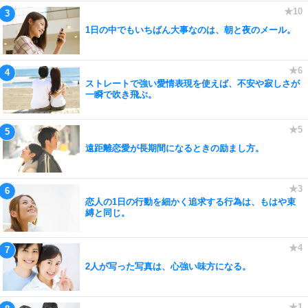
1日の中でもいちばん大事なのは、朝と夜のメール。
ストレートで強い愛情表現を使えば、不安や寂しさが
一瞬で吹き飛ぶ。
遠距離恋愛が長期間になるときの励まし方。
恋人の1日の行動を細かく追求する行為は、もはや束
縛と同じ。
2人が写った写真は、心強い味方になる。