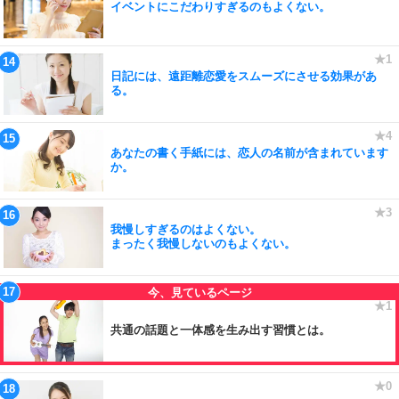
イベントにこだわりすぎるのもよくない。
日記には、遠距離恋愛をスムーズにさせる効果があ
る。
あなたの書く手紙には、恋人の名前が含まれています
か。
我慢しすぎるのはよくない。
まったく我慢しないのもよくない。
共通の話題と一体感を生み出す習慣とは。