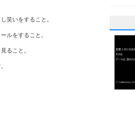
出し笑いをすること。
1
メールをすること。
を見ること。
2
す。
3
1.0倍
1.5倍
4
2.0倍
2.5倍
3.0倍