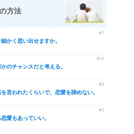
0の方法
け細かく思い出せますか。
何かのチャンスだと考える。
葉を言われたくらいで、恋愛を諦めない。
る恋愛もあっていい。