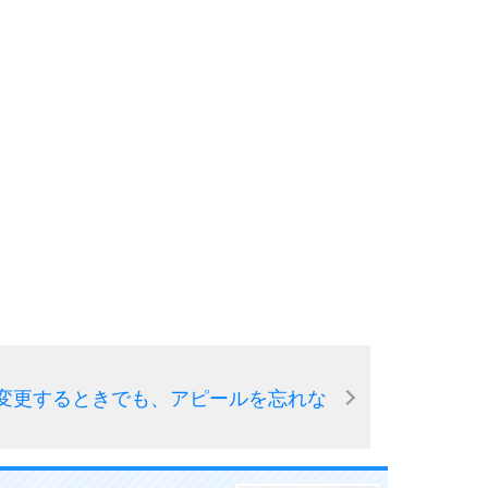
10
変更するときでも、アピールを忘れな