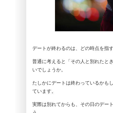
デートが終わるのは、どの時点を指
普通に考えると「その人と別れたと
いでしょうか。
たしかにデートは終わっているかも
ています。
実際は別れてからも、その日のデー
う。