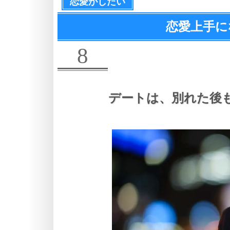
恋愛がしたい
恋愛上手に
8
デートは、
別れた後