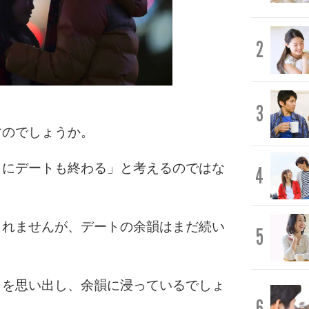
2
3
すのでしょうか。
きにデートも終わる」と考えるのではな
4
しれませんが、デートの余韻はまだ続い
5
トを思い出し、余韻に浸っているでしょ
6