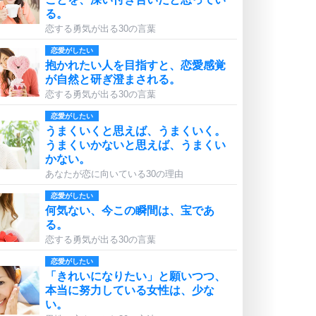
る。
恋する勇気が出る30の言葉
恋愛がしたい
抱かれたい人を目指すと、恋愛感覚
が自然と研ぎ澄まされる。
恋する勇気が出る30の言葉
恋愛がしたい
うまくいくと思えば、うまくいく。
うまくいかないと思えば、うまくい
かない。
あなたが恋に向いている30の理由
恋愛がしたい
何気ない、今この瞬間は、宝であ
る。
恋する勇気が出る30の言葉
恋愛がしたい
「きれいになりたい」と願いつつ、
本当に努力している女性は、少な
い。