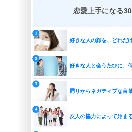
恋愛上手になる3
好きな人の顔を、どれだ
好きな人と会うたびに、
周りからネガティブな言
友人の協力によって始ま