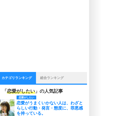
カテゴリランキング
総合ランキング
「
恋愛がしたい
」の人気記事
恋愛がしたい
恋愛がうまくいかない人は、わざと
らしい行動・発言・態度に、罪悪感
を持っている。